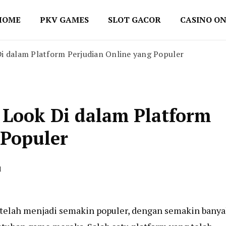
HOME
PKV GAMES
SLOT GACOR
CASINO ON
i online gampang menang dengan cepat. Ikuti panduan
di Online Gampang Menang dengan Cep
Di dalam Platform Perjudian Online yang Populer
 Look Di dalam Platform
 Populer
d
e telah menjadi semakin populer, dengan semakin bany