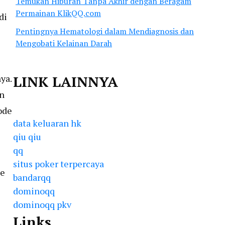
Temukan Hiburan Tanpa Akhir dengan Beragam
Permainan KlikQQ.com
di
Pentingnya Hematologi dalam Mendiagnosis dan
Mengobati Kelainan Darah
ya.
LINK LAINNYA
an
ode
data keluaran hk
qiu qiu
qq
situs poker terpercaya
me
bandarqq
dominoqq
dominoqq pkv
Links