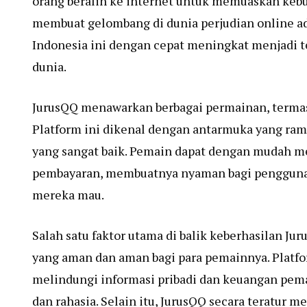
orang beralih ke internet untuk memuaskan kebu
membuat gelombang di dunia perjudian online ada
Indonesia ini dengan cepat meningkat menjadi t
dunia.
JurusQQ menawarkan berbagai permainan, termas
Platform ini dikenal dengan antarmuka yang ra
yang sangat baik. Pemain dapat dengan mudah 
pembayaran, membuatnya nyaman bagi pengguna
mereka mau.
Salah satu faktor utama di balik keberhasilan J
yang aman dan aman bagi para pemainnya. Platf
melindungi informasi pribadi dan keuangan pem
dan rahasia. Selain itu, JurusQQ secara teratu