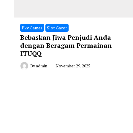
Pkv Games
Slot Gacor
Bebaskan Jiwa Penjudi Anda
dengan Beragam Permainan
ITUQQ
By
admin
November 29, 2025