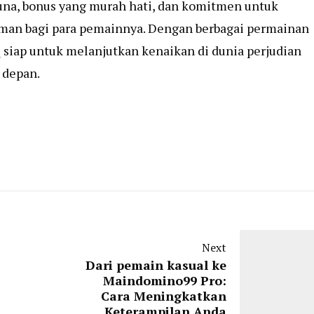
na, bonus yang murah hati, dan komitmen untuk
an bagi para pemainnya. Dengan berbagai permainan
 siap untuk melanjutkan kenaikan di dunia perjudian
 depan.
Next
Dari pemain kasual ke
Maindomino99 Pro:
Cara Meningkatkan
Keterampilan Anda