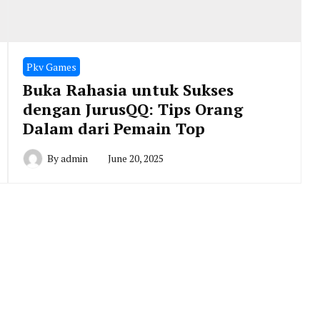
Pkv Games
Buka Rahasia untuk Sukses
dengan JurusQQ: Tips Orang
Dalam dari Pemain Top
By
admin
June 20, 2025