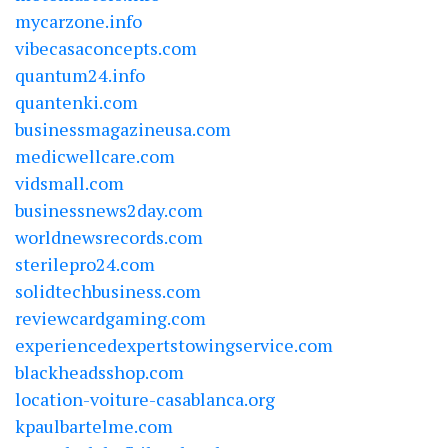
mycarzone.info
vibecasaconcepts.com
quantum24.info
quantenki.com
businessmagazineusa.com
medicwellcare.com
vidsmall.com
businessnews2day.com
worldnewsrecords.com
sterilepro24.com
solidtechbusiness.com
reviewcardgaming.com
experiencedexpertstowingservice.com
blackheadsshop.com
location-voiture-casablanca.org
kpaulbartelme.com