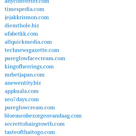
anyconverter.com
timespedia.com
jejakkrismon.com
diemthole.biz
ufabetkk.com
allquickmedia.com
technewsgazette.com
pureglowfacecream.com
kingofherrings.com
mrbetjapan.com
anewentity.biz
appkuala.com
seo7days.com
pureglowcream.com
bloemenbezorgenvandaag.com
secrettohairgrowth.com
tasteofthaitogo.com