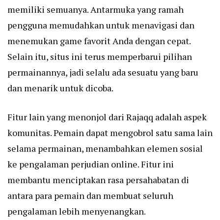
memiliki semuanya. Antarmuka yang ramah
pengguna memudahkan untuk menavigasi dan
menemukan game favorit Anda dengan cepat.
Selain itu, situs ini terus memperbarui pilihan
permainannya, jadi selalu ada sesuatu yang baru
dan menarik untuk dicoba.
Fitur lain yang menonjol dari Rajaqq adalah aspek
komunitas. Pemain dapat mengobrol satu sama lain
selama permainan, menambahkan elemen sosial
ke pengalaman perjudian online. Fitur ini
membantu menciptakan rasa persahabatan di
antara para pemain dan membuat seluruh
pengalaman lebih menyenangkan.