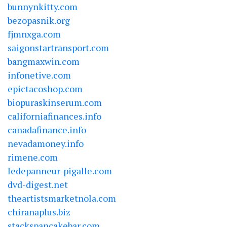
bunnynkitty.com
bezopasnik.org
fjmnxga.com
saigonstartransport.com
bangmaxwin.com
infonetive.com
epictacoshop.com
biopuraskinserum.com
californiafinances.info
canadafinance.info
nevadamoney.info
rimene.com
ledepanneur-pigalle.com
dvd-digest.net
theartistsmarketnola.com
chiranaplus.biz
stackspancakebar.com