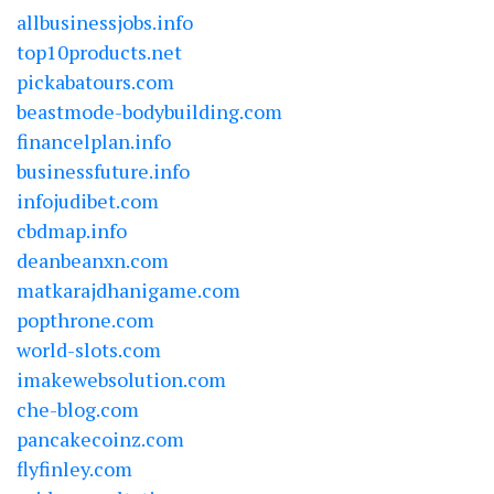
allbusinessjobs.info
top10products.net
pickabatours.com
beastmode-bodybuilding.com
financelplan.info
businessfuture.info
infojudibet.com
cbdmap.info
deanbeanxn.com
matkarajdhanigame.com
popthrone.com
world-slots.com
imakewebsolution.com
che-blog.com
pancakecoinz.com
flyfinley.com