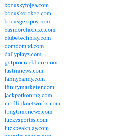
bonuskyfojea.com
bonuskorokee.com
bonusgexipoy.com
casinorelaxluxe.com
clubetechplay.com
domdombd.com
dailyplayz.com
getprocrackhere.com
fastinnews.com
fannybanny.com
ifinitymarketer.com
jackpotkoning.com
modlinknetworks.com
longtimenewz.com
luckysportss.com
luckpeakplay.com