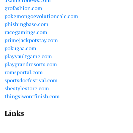
usamicronews.com
grofashion.com
pokemongoevolutioncalc.com
phishingbase.com
racegamings.com
primejackpotstay.com
pokugaa.com
playvaultgame.com
playgrandresorts.com
romsportal.com
sportsdocfestival.com
shestylestore.com
thingsiwontfinish.com
Links