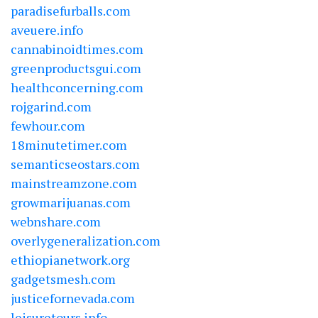
paradisefurballs.com
aveuere.info
cannabinoidtimes.com
greenproductsgui.com
healthconcerning.com
rojgarind.com
fewhour.com
18minutetimer.com
semanticseostars.com
mainstreamzone.com
growmarijuanas.com
webnshare.com
overlygeneralization.com
ethiopianetwork.org
gadgetsmesh.com
justicefornevada.com
leisuretours.info