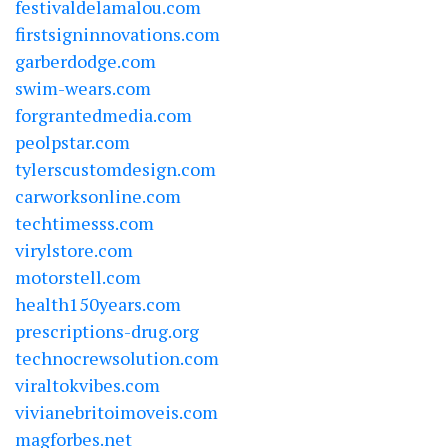
festivaldelamalou.com
firstsigninnovations.com
garberdodge.com
swim-wears.com
forgrantedmedia.com
peolpstar.com
tylerscustomdesign.com
carworksonline.com
techtimesss.com
virylstore.com
motorstell.com
health150years.com
prescriptions-drug.org
technocrewsolution.com
viraltokvibes.com
vivianebritoimoveis.com
magforbes.net