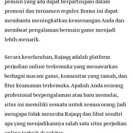
pemain yang ada dapat berpartisipasi dalam
promosi dan turnamen reguler. Bonus ini dapat
membantu meningkatkan kemenangan Anda dan
membuat pengalaman bermain game menjadi
lebih menarik.
Secara keseluruhan, Rajaqq adalah platform
perjudian online terkemuka yang menawarkan
berbagai macam game, komunitas yang ramah, dan
fitur keamanan terkemuka. Apakah Anda seorang
profesional berpengalaman atau baru memulai,
situs ini memiliki sesuatu untuk semua orang. Jadi
mengapa tidak mencoba Rajaqq dan lihat sendiri
apa yang menjadikannya salah satu situs perjudian
online terbaik di sekitar.