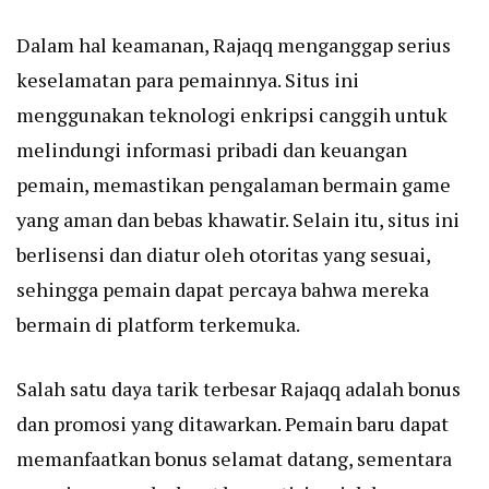
Dalam hal keamanan, Rajaqq menganggap serius
keselamatan para pemainnya. Situs ini
menggunakan teknologi enkripsi canggih untuk
melindungi informasi pribadi dan keuangan
pemain, memastikan pengalaman bermain game
yang aman dan bebas khawatir. Selain itu, situs ini
berlisensi dan diatur oleh otoritas yang sesuai,
sehingga pemain dapat percaya bahwa mereka
bermain di platform terkemuka.
Salah satu daya tarik terbesar Rajaqq adalah bonus
dan promosi yang ditawarkan. Pemain baru dapat
memanfaatkan bonus selamat datang, sementara