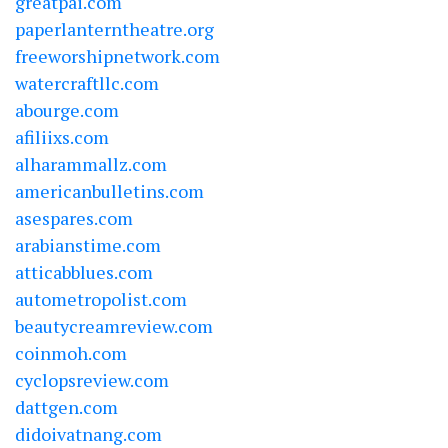
greatpai.com
paperlanterntheatre.org
freeworshipnetwork.com
watercraftllc.com
abourge.com
afiliixs.com
alharammallz.com
americanbulletins.com
asespares.com
arabianstime.com
atticabblues.com
autometropolist.com
beautycreamreview.com
coinmoh.com
cyclopsreview.com
dattgen.com
didoivatnang.com