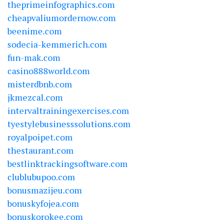
theprimeinfographics.com
cheapvaliumordernow.com
beenime.com
sodecia-kemmerich.com
fun-mak.com
casino888world.com
misterdbnb.com
jkmezcal.com
intervaltrainingexercises.com
tyestylebusinesssolutions.com
royalpoipet.com
thestaurant.com
bestlinktrackingsoftware.com
clublubupoo.com
bonusmazijeu.com
bonuskyfojea.com
bonuskorokee.com