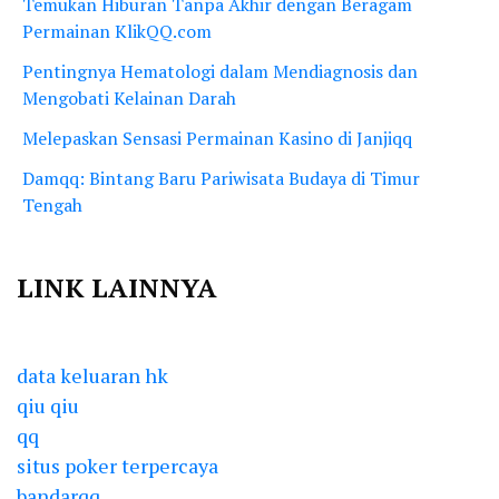
Temukan Hiburan Tanpa Akhir dengan Beragam
Permainan KlikQQ.com
Pentingnya Hematologi dalam Mendiagnosis dan
Mengobati Kelainan Darah
Melepaskan Sensasi Permainan Kasino di Janjiqq
Damqq: Bintang Baru Pariwisata Budaya di Timur
Tengah
LINK LAINNYA
data keluaran hk
qiu qiu
qq
situs poker terpercaya
bandarqq