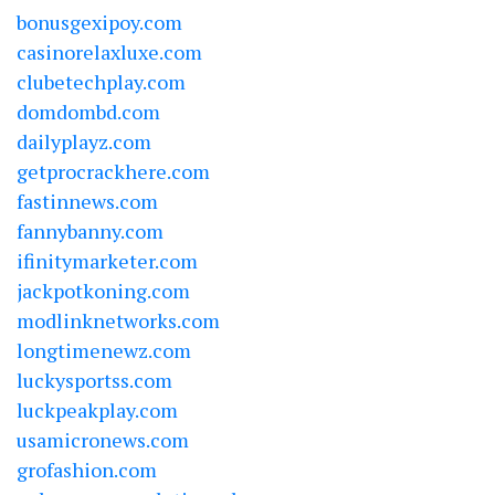
bonusgexipoy.com
casinorelaxluxe.com
clubetechplay.com
domdombd.com
dailyplayz.com
getprocrackhere.com
fastinnews.com
fannybanny.com
ifinitymarketer.com
jackpotkoning.com
modlinknetworks.com
longtimenewz.com
luckysportss.com
luckpeakplay.com
usamicronews.com
grofashion.com