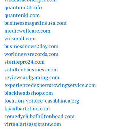
quantum24.info
quantenki.com
businessmagazineusa.com
medicwellcare.com
vidsmall.com
businessnews2day.com
worldnewsrecords.com
sterilepro24.com
solidtechbusiness.com
reviewcardgaming.com
experiencedexpertstowingservice.com
blackheadsshop.com
location-voiture-casablanca.org
kpaulbartelme.com
comedyclubofhiltonhead.com
virtualartsassistant.com