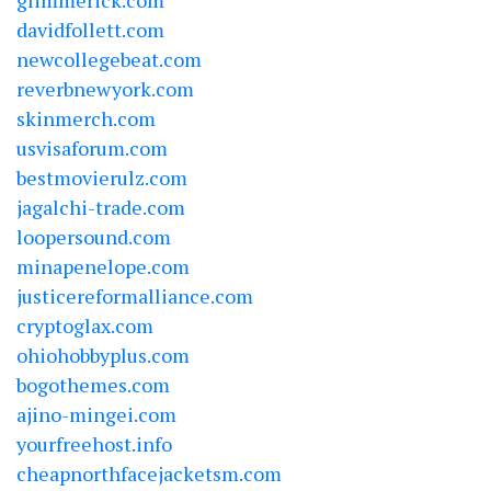
glimmerick.com
davidfollett.com
newcollegebeat.com
reverbnewyork.com
skinmerch.com
usvisaforum.com
bestmovierulz.com
jagalchi-trade.com
loopersound.com
minapenelope.com
justicereformalliance.com
cryptoglax.com
ohiohobbyplus.com
bogothemes.com
ajino-mingei.com
yourfreehost.info
cheapnorthfacejacketsm.com