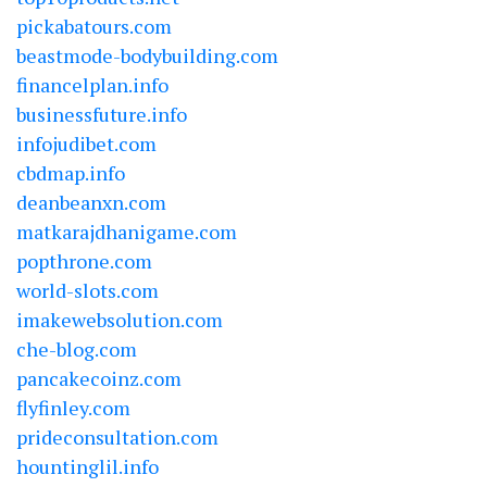
pickabatours.com
beastmode-bodybuilding.com
financelplan.info
businessfuture.info
infojudibet.com
cbdmap.info
deanbeanxn.com
matkarajdhanigame.com
popthrone.com
world-slots.com
imakewebsolution.com
che-blog.com
pancakecoinz.com
flyfinley.com
prideconsultation.com
hountinglil.info