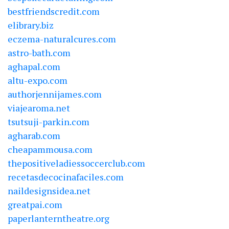
bestfriendscredit.com
elibrary.biz
eczema-naturalcures.com
astro-bath.com
aghapal.com
altu-expo.com
authorjennijames.com
viajearoma.net
tsutsuji-parkin.com
agharab.com
cheapammousa.com
thepositiveladiessoccerclub.com
recetasdecocinafaciles.com
naildesignsidea.net
greatpai.com
paperlanterntheatre.org