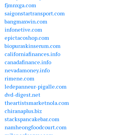
fjmnxga.com
saigonstartransport.com
bangmaxwin.com
infonetive.com
epictacoshop.com
biopuraskinserum.com
californiafinances.info
canadafinance.info
nevadamoney.info
rimene.com
ledepanneur-pigalle.com
dvd-digest.net
theartistsmarketnola.com
chiranaplus.biz
stackspancakebar.com
namheongfoodcourt.com