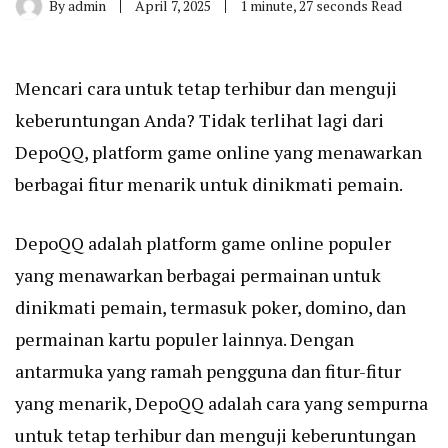
By
admin
April 7, 2025
1 minute, 27 seconds Read
Mencari cara untuk tetap terhibur dan menguji
keberuntungan Anda? Tidak terlihat lagi dari
DepoQQ, platform game online yang menawarkan
berbagai fitur menarik untuk dinikmati pemain.
DepoQQ adalah platform game online populer
yang menawarkan berbagai permainan untuk
dinikmati pemain, termasuk poker, domino, dan
permainan kartu populer lainnya. Dengan
antarmuka yang ramah pengguna dan fitur-fitur
yang menarik, DepoQQ adalah cara yang sempurna
untuk tetap terhibur dan menguji keberuntungan