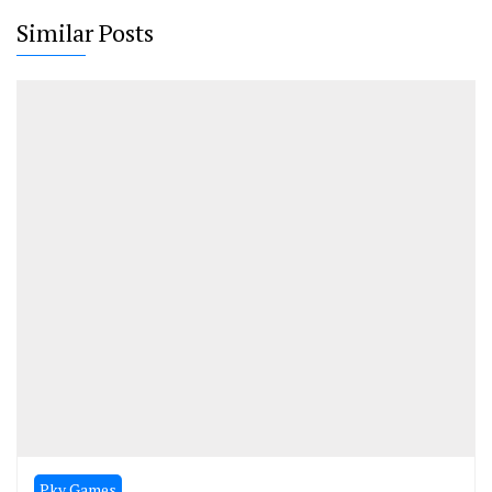
Similar Posts
Pkv Games