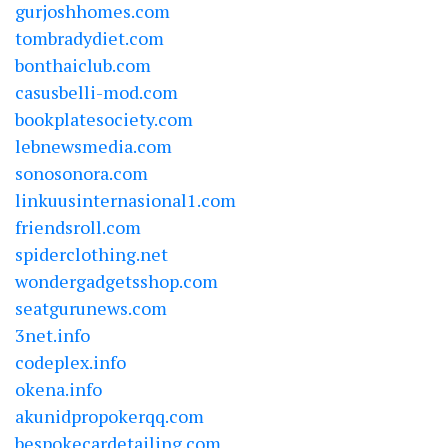
gurjoshhomes.com
tombradydiet.com
bonthaiclub.com
casusbelli-mod.com
bookplatesociety.com
lebnewsmedia.com
sonosonora.com
linkuusinternasional1.com
friendsroll.com
spiderclothing.net
wondergadgetsshop.com
seatgurunews.com
3net.info
codeplex.info
okena.info
akunidpropokerqq.com
bespokecardetailing.com