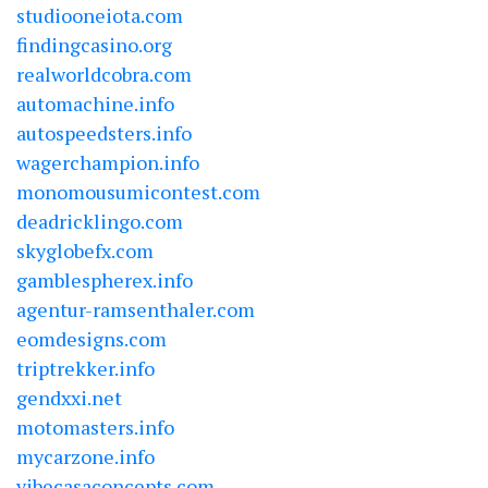
studiooneiota.com
findingcasino.org
realworldcobra.com
automachine.info
autospeedsters.info
wagerchampion.info
monomousumicontest.com
deadricklingo.com
skyglobefx.com
gamblespherex.info
agentur-ramsenthaler.com
eomdesigns.com
triptrekker.info
gendxxi.net
motomasters.info
mycarzone.info
vibecasaconcepts.com