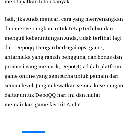
mendapatkan lebih banyak.
Jadi, jika Anda mencari cara yang menyenangkan
dan menyenangkan untuk tetap terhibur dan
menguji keberuntungan Anda, tidak terlihat lagi
dari Depoqq. Dengan berbagai opsi game,
antarmuka yang ramah pengguna, dan bonus dan
promosi yang menarik, DepoQQ adalah platform
game online yang sempurna untuk pemain dari
semua level. Jangan lewatkan semua kesenangan –
daftar untuk DepoQQ hari ini dan mulai
memainkan game favorit Anda!