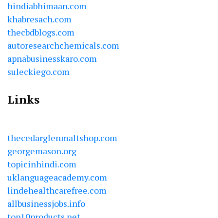
hindiabhimaan.com
khabresach.com
thecbdblogs.com
autoresearchchemicals.com
apnabusinesskaro.com
suleckiego.com
Links
thecedarglenmaltshop.com
georgemason.org
topicinhindi.com
uklanguageacademy.com
lindehealthcarefree.com
allbusinessjobs.info
top10products.net