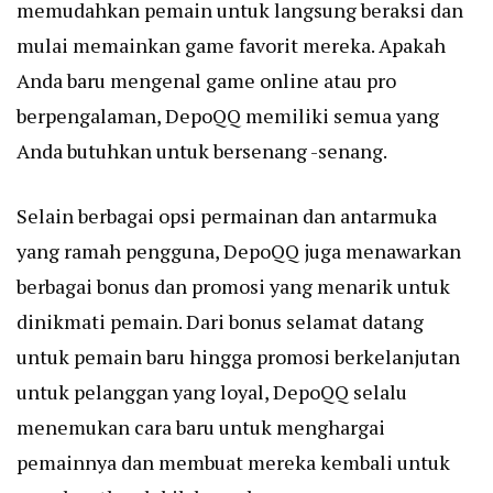
memudahkan pemain untuk langsung beraksi dan
mulai memainkan game favorit mereka. Apakah
Anda baru mengenal game online atau pro
berpengalaman, DepoQQ memiliki semua yang
Anda butuhkan untuk bersenang -senang.
Selain berbagai opsi permainan dan antarmuka
yang ramah pengguna, DepoQQ juga menawarkan
berbagai bonus dan promosi yang menarik untuk
dinikmati pemain. Dari bonus selamat datang
untuk pemain baru hingga promosi berkelanjutan
untuk pelanggan yang loyal, DepoQQ selalu
menemukan cara baru untuk menghargai
pemainnya dan membuat mereka kembali untuk