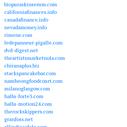
biopuraskinserum.com
californiafinances.info
canadafinance.info
nevadamoney.info
rimene.com
ledepanneur-pigalle.com
dvd-digest.net
theartistsmarketnola.com
chiranaplus.biz
stackspancakebar.com
namheongfoodcourt.com
milanoglasgow.com
hallu-forte3.com
hallu-motion24.com
therockskippers.com
granfoss.net
allindiacafela.com