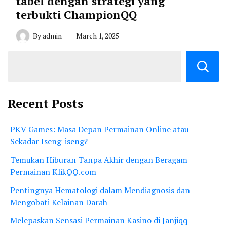
tabel dengan strategi yang
terbukti ChampionQQ
By
admin
March 1, 2025
Recent Posts
PKV Games: Masa Depan Permainan Online atau
Sekadar Iseng-iseng?
Temukan Hiburan Tanpa Akhir dengan Beragam
Permainan KlikQQ.com
Pentingnya Hematologi dalam Mendiagnosis dan
Mengobati Kelainan Darah
Melepaskan Sensasi Permainan Kasino di Janjiqq