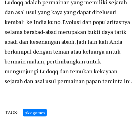
Ludoqq adalah permainan yang memiliki sejarah
dan asal usul yang kaya yang dapat ditelusuri
kembali ke India kuno. Evolusi dan popularitasnya
selama berabad-abad merupakan bukti daya tarik
abadi dan kesenangan abadi. Jadi lain kali Anda
berkumpul dengan teman atau keluarga untuk
bermain malam, pertimbangkan untuk
mengunjungi Ludoqq dan temukan kekayaan
sejarah dan asal usul permainan papan tercinta ini.
TAGS:
pkv games