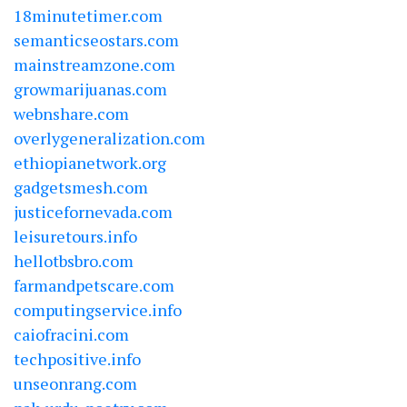
18minutetimer.com
semanticseostars.com
mainstreamzone.com
growmarijuanas.com
webnshare.com
overlygeneralization.com
ethiopianetwork.org
gadgetsmesh.com
justicefornevada.com
leisuretours.info
hellotbsbro.com
farmandpetscare.com
computingservice.info
caiofracini.com
techpositive.info
unseonrang.com