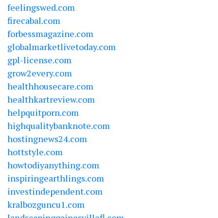
feelingswed.com
firecabal.com
forbessmagazine.com
globalmarketlivetoday.com
gpl-license.com
grow2every.com
healthhousecare.com
healthkartreview.com
helpquitporn.com
highqualitybanknote.com
hostingnews24.com
hottstyle.com
howtodiyanything.com
inspiringearthlings.com
investindependent.com
kralbozguncu1.com
landscapinggainesvillefl.com