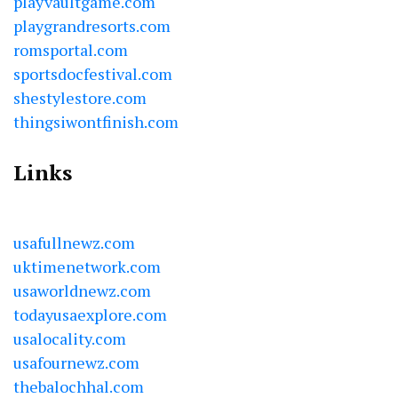
playvaultgame.com
playgrandresorts.com
romsportal.com
sportsdocfestival.com
shestylestore.com
thingsiwontfinish.com
Links
usafullnewz.com
uktimenetwork.com
usaworldnewz.com
todayusaexplore.com
usalocality.com
usafournewz.com
thebalochhal.com