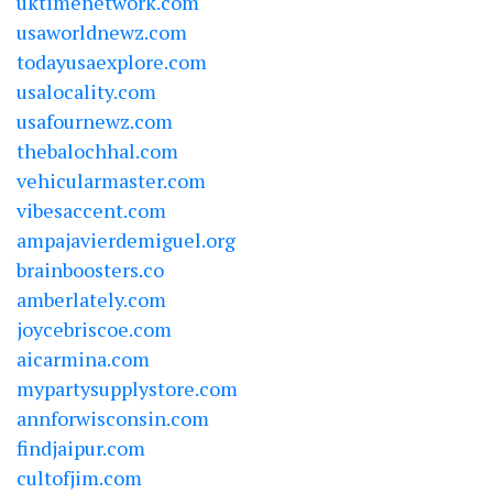
uktimenetwork.com
usaworldnewz.com
todayusaexplore.com
usalocality.com
usafournewz.com
thebalochhal.com
vehicularmaster.com
vibesaccent.com
ampajavierdemiguel.org
brainboosters.co
amberlately.com
joycebriscoe.com
aicarmina.com
mypartysupplystore.com
annforwisconsin.com
findjaipur.com
cultofjim.com