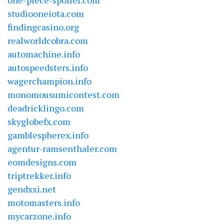
one-piece-spoiler.com
studiooneiota.com
findingcasino.org
realworldcobra.com
automachine.info
autospeedsters.info
wagerchampion.info
monomousumicontest.com
deadricklingo.com
skyglobefx.com
gamblespherex.info
agentur-ramsenthaler.com
eomdesigns.com
triptrekker.info
gendxxi.net
motomasters.info
mycarzone.info