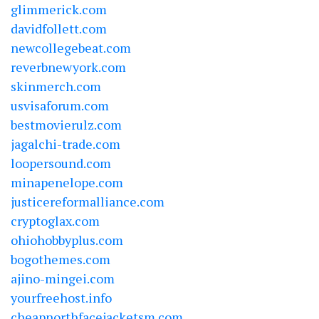
glimmerick.com
davidfollett.com
newcollegebeat.com
reverbnewyork.com
skinmerch.com
usvisaforum.com
bestmovierulz.com
jagalchi-trade.com
loopersound.com
minapenelope.com
justicereformalliance.com
cryptoglax.com
ohiohobbyplus.com
bogothemes.com
ajino-mingei.com
yourfreehost.info
cheapnorthfacejacketsm.com