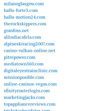
milanoglasgow.com
hallu-forte3.com
hallu-motion24.com
therockskippers.com
granfoss.net
allindiacafela.com
alpineskiracing2007.com
casino-vulkan-online.net
pitrepower.com
mediatown360.com
digitaleyestrainclinic.com
missionposible.com
online-casinos-vegas.com
xfinityrouterlogin.com
marketingjacks.com
topappliancereviews.com
trickytechupdates.com