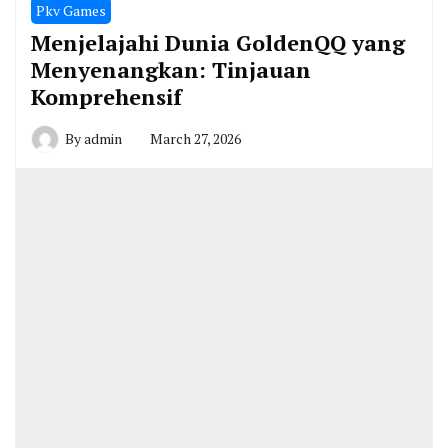
Pkv Games
Menjelajahi Dunia GoldenQQ yang
Menyenangkan: Tinjauan
Komprehensif
By
admin
March 27, 2026