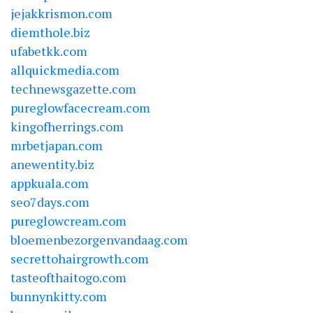
jejakkrismon.com
diemthole.biz
ufabetkk.com
allquickmedia.com
technewsgazette.com
pureglowfacecream.com
kingofherrings.com
mrbetjapan.com
anewentity.biz
appkuala.com
seo7days.com
pureglowcream.com
bloemenbezorgenvandaag.com
secrettohairgrowth.com
tasteofthaitogo.com
bunnynkitty.com