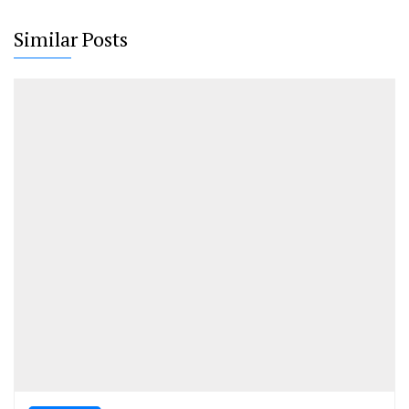
Similar Posts