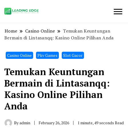
Pelajari cara mencari situs judi
Cara Mencari Situs Judi
online gampang menang dengan
Online Gampang Menang
Home
Casino Online
Temukan Keuntungan
cepat. Ikuti panduan ini untuk
Bermain di Lintasanqq: Kasino Online Pilihan Anda
dengan Cepat
menemukan situs dengan peluang
menang tinggi dan layanan
Casino Online
Pkv Games
Slot Gacor
berkualitas.
Temukan Keuntungan
Bermain di Lintasanqq:
Kasino Online Pilihan
Anda
By
admin
February 26, 2026
1 minute, 49 seconds Read