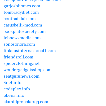
gurjoshhomes.com
tombradydiet.com
bonthaiclub.com
casusbelli-mod.com
bookplatesociety.com
lebnewsmedia.com
sonosonora.com
linkuusinternasional1.com
friendsroll.com
spiderclothing.net
wondergadgetsshop.com
seatgurunews.com
3net.info
codeplex.info
okena.info
akunidpropokerqq.com