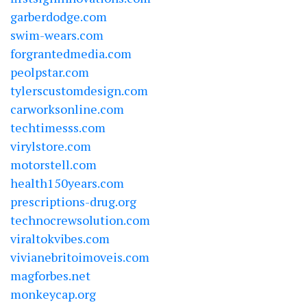
garberdodge.com
swim-wears.com
forgrantedmedia.com
peolpstar.com
tylerscustomdesign.com
carworksonline.com
techtimesss.com
virylstore.com
motorstell.com
health150years.com
prescriptions-drug.org
technocrewsolution.com
viraltokvibes.com
vivianebritoimoveis.com
magforbes.net
monkeycap.org