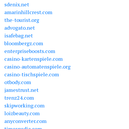
sdenix.net
amarinhillcrest.com
the-tourist.org
advogato.net
isafebag.net
bloombergz.com
enterpriseboosts.com
casino-kartenspiele.com
casino-automatenspiele.org
casino-tischspiele.com
otbody.com
jamestrust.net
trenz24.com
skipworking.com
loizbeauty.com
anyconverter.com
timespedia.com