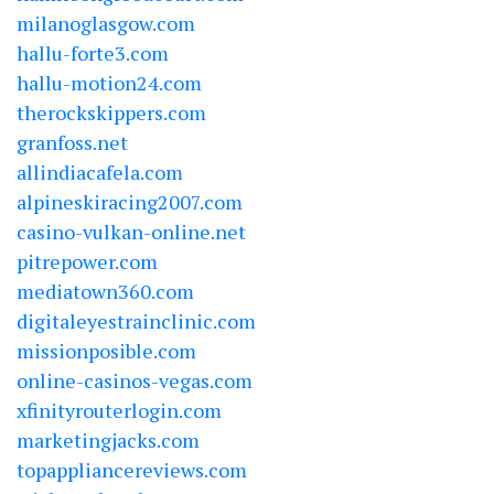
milanoglasgow.com
hallu-forte3.com
hallu-motion24.com
therockskippers.com
granfoss.net
allindiacafela.com
alpineskiracing2007.com
casino-vulkan-online.net
pitrepower.com
mediatown360.com
digitaleyestrainclinic.com
missionposible.com
online-casinos-vegas.com
xfinityrouterlogin.com
marketingjacks.com
topappliancereviews.com