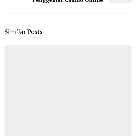
Similar Posts