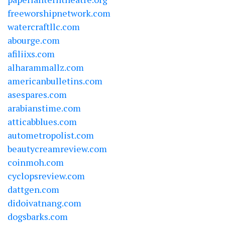
freeworshipnetwork.com
watercraftllc.com
abourge.com
afiliixs.com
alharammallz.com
americanbulletins.com
asespares.com
arabianstime.com
atticabblues.com
autometropolist.com
beautycreamreview.com
coinmoh.com
cyclopsreview.com
dattgen.com
didoivatnang.com
dogsbarks.com