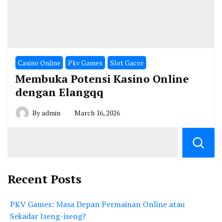
Casino Online
Pkv Games
Slot Gacor
Membuka Potensi Kasino Online
dengan Elangqq
By
admin
March 16, 2026
Recent Posts
PKV Games: Masa Depan Permainan Online atau
Sekadar Iseng-iseng?