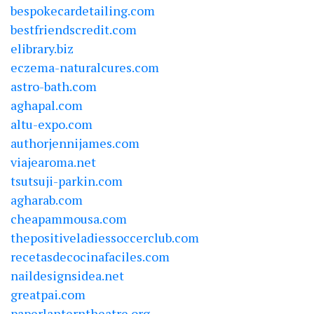
bespokecardetailing.com
bestfriendscredit.com
elibrary.biz
eczema-naturalcures.com
astro-bath.com
aghapal.com
altu-expo.com
authorjennijames.com
viajearoma.net
tsutsuji-parkin.com
agharab.com
cheapammousa.com
thepositiveladiessoccerclub.com
recetasdecocinafaciles.com
naildesignsidea.net
greatpai.com
paperlanterntheatre.org