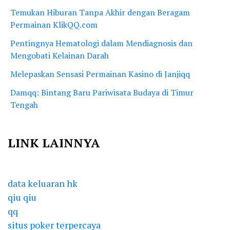
Temukan Hiburan Tanpa Akhir dengan Beragam
Permainan KlikQQ.com
Pentingnya Hematologi dalam Mendiagnosis dan
Mengobati Kelainan Darah
Melepaskan Sensasi Permainan Kasino di Janjiqq
Damqq: Bintang Baru Pariwisata Budaya di Timur
Tengah
LINK LAINNYA
data keluaran hk
qiu qiu
qq
situs poker terpercaya