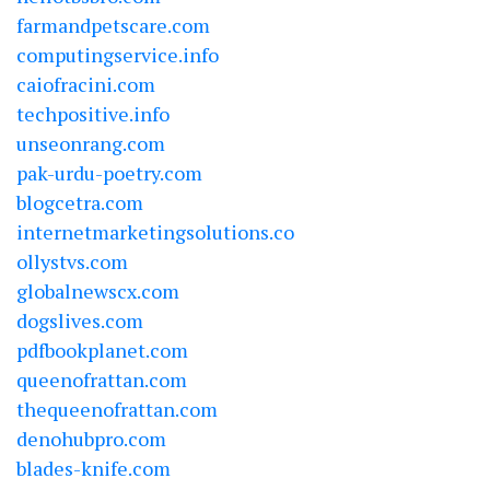
farmandpetscare.com
computingservice.info
caiofracini.com
techpositive.info
unseonrang.com
pak-urdu-poetry.com
blogcetra.com
internetmarketingsolutions.co
ollystvs.com
globalnewscx.com
dogslives.com
pdfbookplanet.com
queenofrattan.com
thequeenofrattan.com
denohubpro.com
blades-knife.com