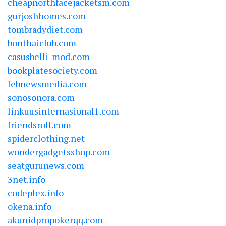
cheapnorthfacejacketsm.com
gurjoshhomes.com
tombradydiet.com
bonthaiclub.com
casusbelli-mod.com
bookplatesociety.com
lebnewsmedia.com
sonosonora.com
linkuusinternasional1.com
friendsroll.com
spiderclothing.net
wondergadgetsshop.com
seatgurunews.com
3net.info
codeplex.info
okena.info
akunidpropokerqq.com