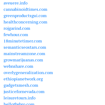
aveuere.info
cannabinoidtimes.com
greenproductsgui.com
healthconcerning.com
rojgarind.com
fewhour.com
18minutetimer.com
semanticseostars.com
mainstreamzone.com
growmarijuanas.com
webnshare.com
overlygeneralization.com
ethiopianetwork.org
gadgetsmesh.com
justicefornevada.com
leisuretours.info
hellotbsbro.com