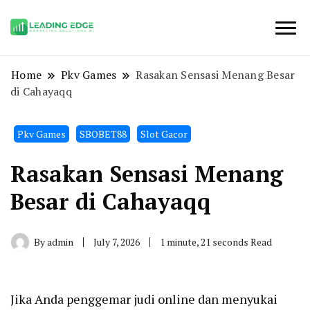
Pelajari cara mencari situs judi
Cara Mencari Situs Judi
online gampang menang dengan
Online Gampang Menang
Home
Pkv Games
Rasakan Sensasi Menang Besar
cepat. Ikuti panduan ini untuk
di Cahayaqq
dengan Cepat
menemukan situs dengan peluang
menang tinggi dan layanan
Pkv Games
SBOBET88
Slot Gacor
berkualitas.
Rasakan Sensasi Menang
Besar di Cahayaqq
By
admin
July 7, 2026
1 minute, 21 seconds Read
Jika Anda penggemar judi online dan menyukai