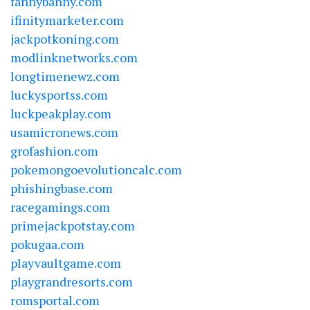
fannybanny.com
ifinitymarketer.com
jackpotkoning.com
modlinknetworks.com
longtimenewz.com
luckysportss.com
luckpeakplay.com
usamicronews.com
grofashion.com
pokemongoevolutioncalc.com
phishingbase.com
racegamings.com
primejackpotstay.com
pokugaa.com
playvaultgame.com
playgrandresorts.com
romsportal.com