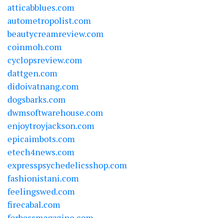
atticabblues.com
autometropolist.com
beautycreamreview.com
coinmoh.com
cyclopsreview.com
dattgen.com
didoivatnang.com
dogsbarks.com
dwmsoftwarehouse.com
enjoytroyjackson.com
epicaimbots.com
etech4news.com
expresspsychedelicsshop.com
fashionistani.com
feelingswed.com
firecabal.com
forbessmagazine.com