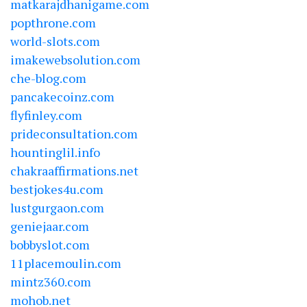
matkarajdhanigame.com
popthrone.com
world-slots.com
imakewebsolution.com
che-blog.com
pancakecoinz.com
flyfinley.com
prideconsultation.com
hountinglil.info
chakraaffirmations.net
bestjokes4u.com
lustgurgaon.com
geniejaar.com
bobbyslot.com
11placemoulin.com
mintz360.com
mohob.net