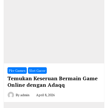
Pkv Games
Slot Gacor
Temukan Keseruan Bermain Game
Online dengan Adaqq
By
admin
April 8, 2026