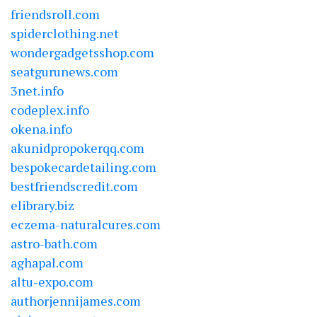
friendsroll.com
spiderclothing.net
wondergadgetsshop.com
seatgurunews.com
3net.info
codeplex.info
okena.info
akunidpropokerqq.com
bespokecardetailing.com
bestfriendscredit.com
elibrary.biz
eczema-naturalcures.com
astro-bath.com
aghapal.com
altu-expo.com
authorjennijames.com