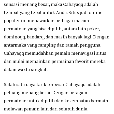
sensasi menang besar, maka Cahayaqq adalah
tempat yang tepat untuk Anda. Situs judi online
populer ini menawarkan berbagai macam
permainan yang bisa dipilih, antara lain poker,
dominoqq, bandarq, dan masih banyak lagi. Dengan
antarmuka yang ramping dan ramah pengguna,
Cahayaqq memudahkan pemain menavigasi situs
dan mulai memainkan permainan favorit mereka
dalam waktu singkat.
Salah satu daya tarik terbesar Cahayaqq adalah
peluang menang besar. Dengan beragam
permainan untuk dipilih dan kesempatan bermain
melawan pemain lain dari seluruh dunia,