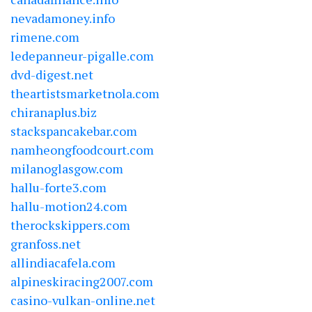
nevadamoney.info
rimene.com
ledepanneur-pigalle.com
dvd-digest.net
theartistsmarketnola.com
chiranaplus.biz
stackspancakebar.com
namheongfoodcourt.com
milanoglasgow.com
hallu-forte3.com
hallu-motion24.com
therockskippers.com
granfoss.net
allindiacafela.com
alpineskiracing2007.com
casino-vulkan-online.net