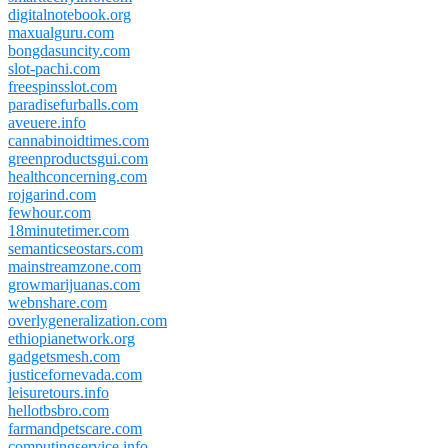
digitalnotebook.org
maxualguru.com
bongdasuncity.com
slot-pachi.com
freespinsslot.com
paradisefurballs.com
aveuere.info
cannabinoidtimes.com
greenproductsgui.com
healthconcerning.com
rojgarind.com
fewhour.com
18minutetimer.com
semanticseostars.com
mainstreamzone.com
growmarijuanas.com
webnshare.com
overlygeneralization.com
ethiopianetwork.org
gadgetsmesh.com
justicefornevada.com
leisuretours.info
hellotbsbro.com
farmandpetscare.com
computingservice.info