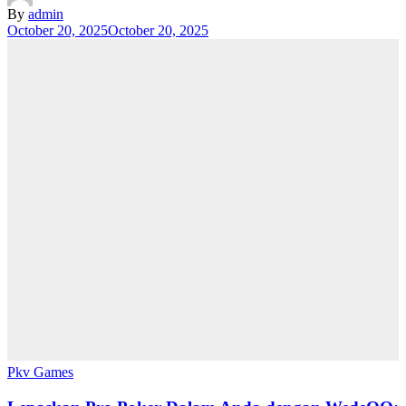
By
admin
October 20, 2025
October 20, 2025
Pkv Games