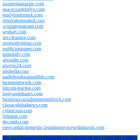
soopermagazine.com
spacecoastdailys.com
readytrademark.com
renovationsrated.com
scoziarestaurant.com
seohart.com
set-cleaning.com
promodesignai.com
publicistspaper.com
quindaily.com
abosulte.com
aiverse24.com
anubella.com
audiobooksonaudible.com
beautenetwork.com
bitcoin-tracing.com
bodyandshapes.com
businessconsultantsroundrock.com
classicglobalnews.com
cybercusp.com
britaintt.com
deconds.com
easycartltd-domesticcleaningservicesedinburgh.com
pkv qq
|
domino99
|
bandarqq pkv
|
bandarqq pkv
|
situs pkv
|
situs