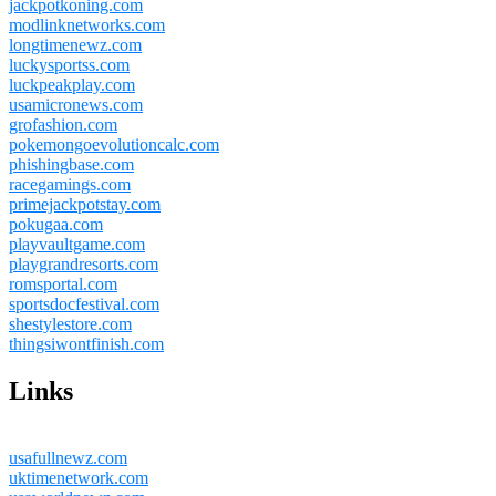
jackpotkoning.com
modlinknetworks.com
longtimenewz.com
luckysportss.com
luckpeakplay.com
usamicronews.com
grofashion.com
pokemongoevolutioncalc.com
phishingbase.com
racegamings.com
primejackpotstay.com
pokugaa.com
playvaultgame.com
playgrandresorts.com
romsportal.com
sportsdocfestival.com
shestylestore.com
thingsiwontfinish.com
Links
usafullnewz.com
uktimenetwork.com