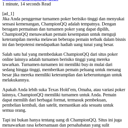
1 minute, 14 seconds Read
[ad_1]
Jika Anda penggemar turnamen poker berisiko tinggi dan menyukai
sensasi kemenangan, ChampionQQ adalah tempatnya. Dengan
beragam permainan dan turnamen poker yang dapat dipilih,
ChampionQQ menawarkan pemain kesempatan untuk menguji
keterampilan mereka melawan beberapa pemain terbaik dalam bisnis
ini dan berpotensi mendapatkan hadiah uang tunai yang besar.
Salah satu hal yang membedakan ChampionQQ dari situs poker
online lainnya adalah turnamen berisiko tinggi yang mereka
tawarkan. Turnamen-turnamen ini memiliki buy-in mulai dari
sedang hingga tinggi, memberikan pemain peluang untuk menang
besar jika mereka memiliki keterampilan dan keberuntungan untuk
melakukannya.
Apakah Anda lebih suka Texas Hold’em, Omaha, atau variasi poker
lainnya, ChampionQQ memiliki turnamen untuk Anda. Pemain
dapat memilih dari berbagai format, termasuk pembekuan,
pembelian kembali, dan satelit, memastikan ada sesuatu untuk
semua orang.
Tapi ini bukan hanya tentang uang di ChampionQQ. Situs ini juga
menawarkan rasa kebersamaan dan persahabatan yang sulit