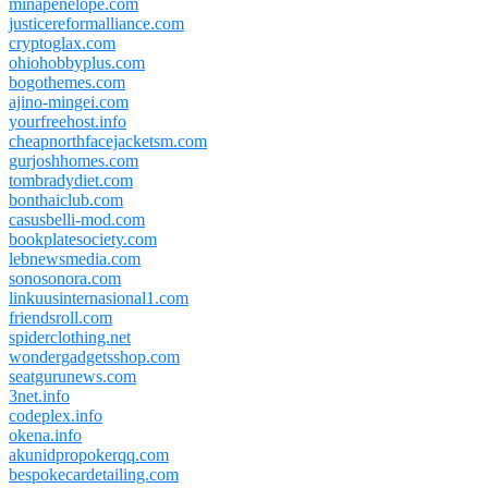
minapenelope.com
justicereformalliance.com
cryptoglax.com
ohiohobbyplus.com
bogothemes.com
ajino-mingei.com
yourfreehost.info
cheapnorthfacejacketsm.com
gurjoshhomes.com
tombradydiet.com
bonthaiclub.com
casusbelli-mod.com
bookplatesociety.com
lebnewsmedia.com
sonosonora.com
linkuusinternasional1.com
friendsroll.com
spiderclothing.net
wondergadgetsshop.com
seatgurunews.com
3net.info
codeplex.info
okena.info
akunidpropokerqq.com
bespokecardetailing.com