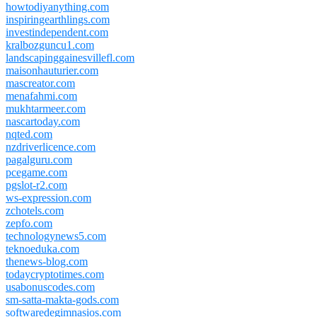
howtodiyanything.com
inspiringearthlings.com
investindependent.com
kralbozguncu1.com
landscapinggainesvillefl.com
maisonhauturier.com
mascreator.com
menafahmi.com
mukhtarmeer.com
nascartoday.com
nqted.com
nzdriverlicence.com
pagalguru.com
pcegame.com
pgslot-r2.com
ws-expression.com
zchotels.com
zepfo.com
technologynews5.com
teknoeduka.com
thenews-blog.com
todaycryptotimes.com
usabonuscodes.com
sm-satta-makta-gods.com
softwaredegimnasios.com