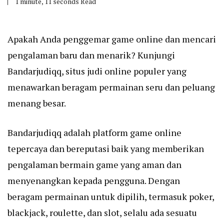
1 minute, 11 seconds Read
Apakah Anda penggemar game online dan mencari
pengalaman baru dan menarik? Kunjungi
Bandarjudiqq, situs judi online populer yang
menawarkan beragam permainan seru dan peluang
menang besar.
Bandarjudiqq adalah platform game online
tepercaya dan bereputasi baik yang memberikan
pengalaman bermain game yang aman dan
menyenangkan kepada pengguna. Dengan
beragam permainan untuk dipilih, termasuk poker,
blackjack, roulette, dan slot, selalu ada sesuatu