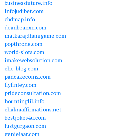
businessfuture.info
infojudibet.com
cbdmap.info
deanbeanxn.com
matkarajdhanigame.com
popthrone.com
world-slots.com
imakewebsolution.com
che-blog.com
pancakecoinz.com
flyfinley.com
prideconsultation.com
hountinglil.info
chakraaffirmations.net
bestjokes4u.com
lustgurgaon.com
geniejaar.com