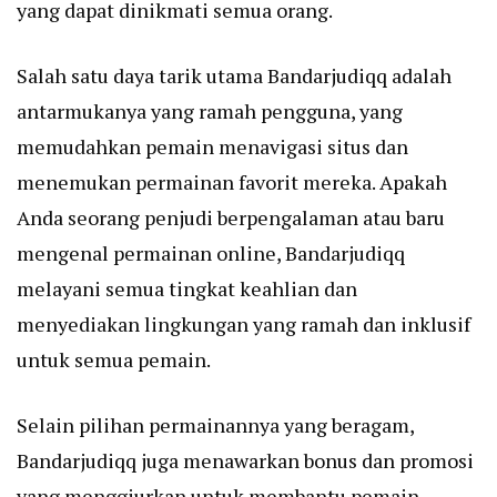
yang dapat dinikmati semua orang.
Salah satu daya tarik utama Bandarjudiqq adalah
antarmukanya yang ramah pengguna, yang
memudahkan pemain menavigasi situs dan
menemukan permainan favorit mereka. Apakah
Anda seorang penjudi berpengalaman atau baru
mengenal permainan online, Bandarjudiqq
melayani semua tingkat keahlian dan
menyediakan lingkungan yang ramah dan inklusif
untuk semua pemain.
Selain pilihan permainannya yang beragam,
Bandarjudiqq juga menawarkan bonus dan promosi
yang menggiurkan untuk membantu pemain