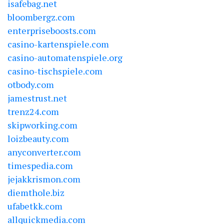
isafebag.net
bloombergz.com
enterpriseboosts.com
casino-kartenspiele.com
casino-automatenspiele.org
casino-tischspiele.com
otbody.com
jamestrust.net
trenz24.com
skipworking.com
loizbeauty.com
anyconverter.com
timespedia.com
jejakkrismon.com
diemthole.biz
ufabetkk.com
allquickmedia.com