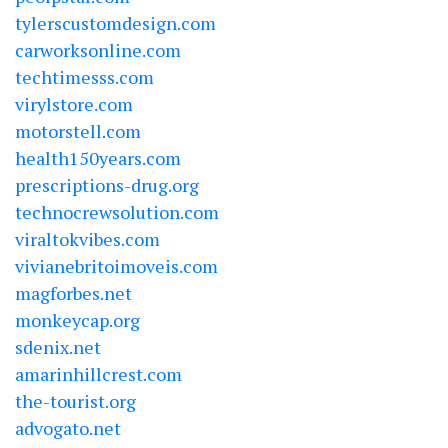
tylerscustomdesign.com
carworksonline.com
techtimesss.com
virylstore.com
motorstell.com
health150years.com
prescriptions-drug.org
technocrewsolution.com
viraltokvibes.com
vivianebritoimoveis.com
magforbes.net
monkeycap.org
sdenix.net
amarinhillcrest.com
the-tourist.org
advogato.net