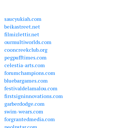
saucyukiah.com
beikastreet.net
filmizlettir.net
ourmultiworlds.com
cooncreekclub.org
pegpufftimes.com
celestia-arts.com
forumchampions.com
bluebargames.com
festivaldelamalou.com
firstsigninnovations.com
garberdodge.com
swim-wears.com
forgrantedmedia.com
peolpstar.com