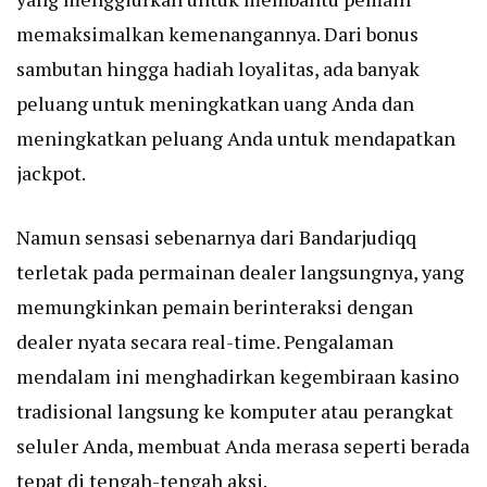
memaksimalkan kemenangannya. Dari bonus
sambutan hingga hadiah loyalitas, ada banyak
peluang untuk meningkatkan uang Anda dan
meningkatkan peluang Anda untuk mendapatkan
jackpot.
Namun sensasi sebenarnya dari Bandarjudiqq
terletak pada permainan dealer langsungnya, yang
memungkinkan pemain berinteraksi dengan
dealer nyata secara real-time. Pengalaman
mendalam ini menghadirkan kegembiraan kasino
tradisional langsung ke komputer atau perangkat
seluler Anda, membuat Anda merasa seperti berada
tepat di tengah-tengah aksi.