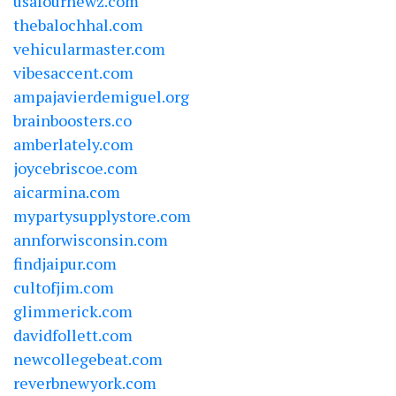
usafournewz.com
thebalochhal.com
vehicularmaster.com
vibesaccent.com
ampajavierdemiguel.org
brainboosters.co
amberlately.com
joycebriscoe.com
aicarmina.com
mypartysupplystore.com
annforwisconsin.com
findjaipur.com
cultofjim.com
glimmerick.com
davidfollett.com
newcollegebeat.com
reverbnewyork.com