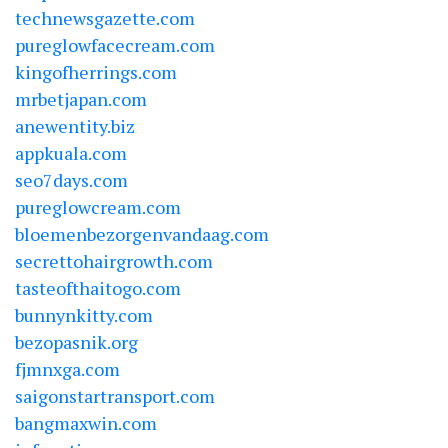
technewsgazette.com
pureglowfacecream.com
kingofherrings.com
mrbetjapan.com
anewentity.biz
appkuala.com
seo7days.com
pureglowcream.com
bloemenbezorgenvandaag.com
secrettohairgrowth.com
tasteofthaitogo.com
bunnynkitty.com
bezopasnik.org
fjmnxga.com
saigonstartransport.com
bangmaxwin.com