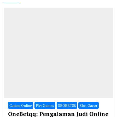
Casino Online
Pkv Games
SBOBET88
Slot Gacor
OneBetqq: Pengalaman Judi Online