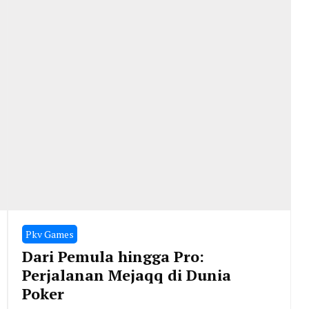
Pkv Games
Dari Pemula hingga Pro:
Perjalanan Mejaqq di Dunia
Poker