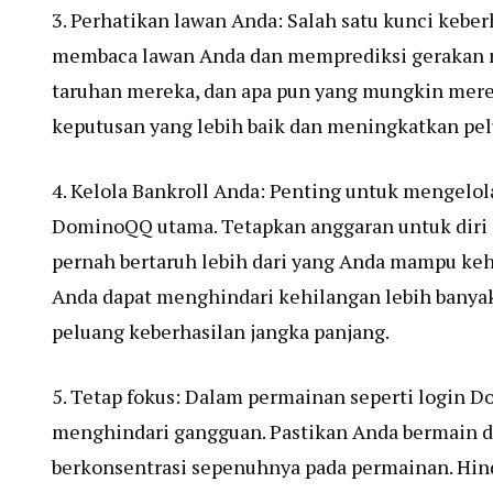
3. Perhatikan lawan Anda: Salah satu kunci keb
membaca lawan Anda dan memprediksi gerakan m
taruhan mereka, dan apa pun yang mungkin mere
keputusan yang lebih baik dan meningkatkan pe
4. Kelola Bankroll Anda: Penting untuk mengelol
DominoQQ utama. Tetapkan anggaran untuk diri se
pernah bertaruh lebih dari yang Anda mampu keh
Anda dapat menghindari kehilangan lebih bany
peluang keberhasilan jangka panjang.
5. Tetap fokus: Dalam permainan seperti login 
menghindari gangguan. Pastikan Anda bermain d
berkonsentrasi sepenuhnya pada permainan. Hinda