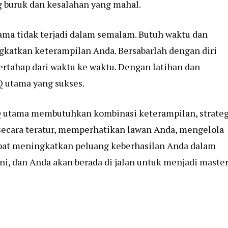
 buruk dan kesalahan yang mahal.
ama tidak terjadi dalam semalam. Butuh waktu dan
katkan keterampilan Anda. Bersabarlah dengan diri
ertahap dari waktu ke waktu. Dengan latihan dan
 utama yang sukses.
 utama membutuhkan kombinasi keterampilan, strateg
secara teratur, memperhatikan lawan Anda, mengelola
dapat meningkatkan peluang keberhasilan Anda dalam
 ini, dan Anda akan berada di jalan untuk menjadi maste