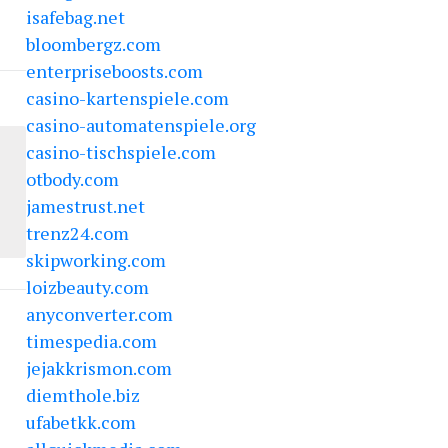
isafebag.net
bloombergz.com
enterpriseboosts.com
casino-kartenspiele.com
casino-automatenspiele.org
casino-tischspiele.com
otbody.com
jamestrust.net
trenz24.com
skipworking.com
loizbeauty.com
anyconverter.com
timespedia.com
jejakkrismon.com
diemthole.biz
ufabetkk.com