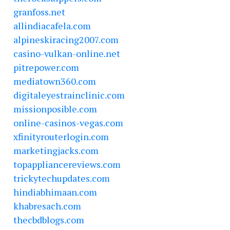
granfoss.net
allindiacafela.com
alpineskiracing2007.com
casino-vulkan-online.net
pitrepower.com
mediatown360.com
digitaleyestrainclinic.com
missionposible.com
online-casinos-vegas.com
xfinityrouterlogin.com
marketingjacks.com
topappliancereviews.com
trickytechupdates.com
hindiabhimaan.com
khabresach.com
thecbdblogs.com