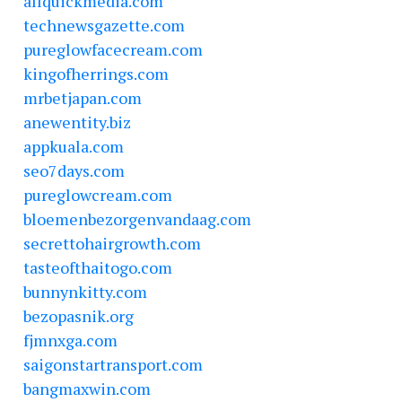
allquickmedia.com
technewsgazette.com
pureglowfacecream.com
kingofherrings.com
mrbetjapan.com
anewentity.biz
appkuala.com
seo7days.com
pureglowcream.com
bloemenbezorgenvandaag.com
secrettohairgrowth.com
tasteofthaitogo.com
bunnynkitty.com
bezopasnik.org
fjmnxga.com
saigonstartransport.com
bangmaxwin.com