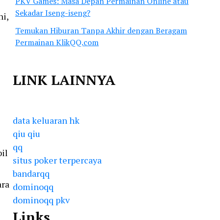
PKV Games: Masa Depan Permainan Online atau
Sekadar Iseng-iseng?
ni,
Temukan Hiburan Tanpa Akhir dengan Beragam
Permainan KlikQQ.com
LINK LAINNYA
data keluaran hk
qiu qiu
qq
il
situs poker terpercaya
bandarqq
ara
dominoqq
dominoqq pkv
Links