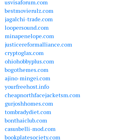
usvisaforum.com
bestmovierulz.com
jagalchi-trade.com
loopersound.com
minapenelope.com
justicereformalliance.com
cryptoglax.com
ohiohobbyplus.com
bogothemes.com
ajino-mingei.com
yourfreehost.info
cheapnorthfacejacketsm.com
gurjoshhomes.com
tombradydiet.com
bonthaiclub.com
casusbelli-mod.com
bookplatesociety.com