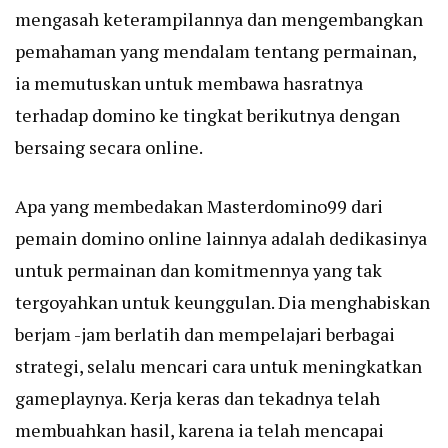
mengasah keterampilannya dan mengembangkan
pemahaman yang mendalam tentang permainan,
ia memutuskan untuk membawa hasratnya
terhadap domino ke tingkat berikutnya dengan
bersaing secara online.
Apa yang membedakan Masterdomino99 dari
pemain domino online lainnya adalah dedikasinya
untuk permainan dan komitmennya yang tak
tergoyahkan untuk keunggulan. Dia menghabiskan
berjam -jam berlatih dan mempelajari berbagai
strategi, selalu mencari cara untuk meningkatkan
gameplaynya. Kerja keras dan tekadnya telah
membuahkan hasil, karena ia telah mencapai