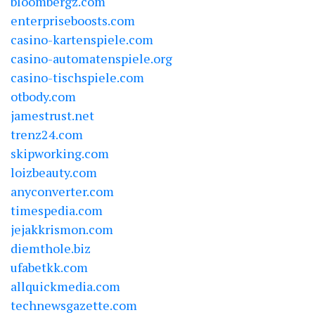
bloombergz.com
enterpriseboosts.com
casino-kartenspiele.com
casino-automatenspiele.org
casino-tischspiele.com
otbody.com
jamestrust.net
trenz24.com
skipworking.com
loizbeauty.com
anyconverter.com
timespedia.com
jejakkrismon.com
diemthole.biz
ufabetkk.com
allquickmedia.com
technewsgazette.com