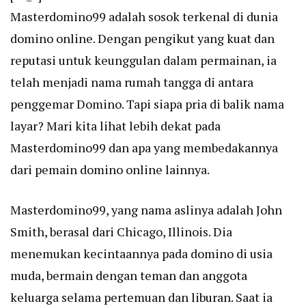
Masterdomino99 adalah sosok terkenal di dunia
domino online. Dengan pengikut yang kuat dan
reputasi untuk keunggulan dalam permainan, ia
telah menjadi nama rumah tangga di antara
penggemar Domino. Tapi siapa pria di balik nama
layar? Mari kita lihat lebih dekat pada
Masterdomino99 dan apa yang membedakannya
dari pemain domino online lainnya.
Masterdomino99, yang nama aslinya adalah John
Smith, berasal dari Chicago, Illinois. Dia
menemukan kecintaannya pada domino di usia
muda, bermain dengan teman dan anggota
keluarga selama pertemuan dan liburan. Saat ia