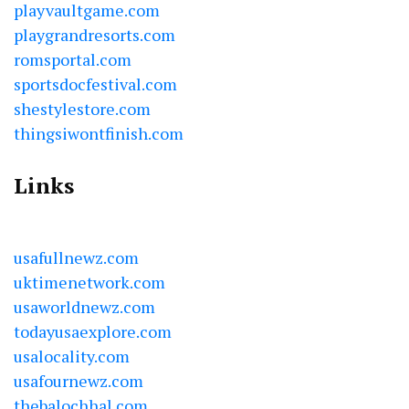
playvaultgame.com
playgrandresorts.com
romsportal.com
sportsdocfestival.com
shestylestore.com
thingsiwontfinish.com
Links
usafullnewz.com
uktimenetwork.com
usaworldnewz.com
todayusaexplore.com
usalocality.com
usafournewz.com
thebalochhal.com