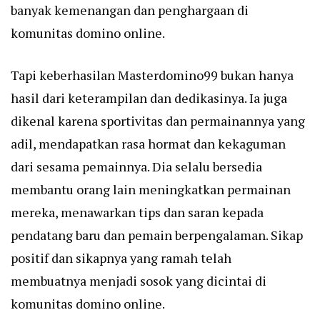
banyak kemenangan dan penghargaan di
komunitas domino online.
Tapi keberhasilan Masterdomino99 bukan hanya
hasil dari keterampilan dan dedikasinya. Ia juga
dikenal karena sportivitas dan permainannya yang
adil, mendapatkan rasa hormat dan kekaguman
dari sesama pemainnya. Dia selalu bersedia
membantu orang lain meningkatkan permainan
mereka, menawarkan tips dan saran kepada
pendatang baru dan pemain berpengalaman. Sikap
positif dan sikapnya yang ramah telah
membuatnya menjadi sosok yang dicintai di
komunitas domino online.