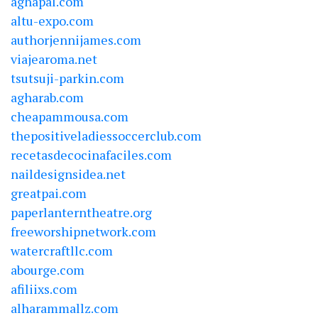
aghapal.com
altu-expo.com
authorjennijames.com
viajearoma.net
tsutsuji-parkin.com
agharab.com
cheapammousa.com
thepositiveladiessoccerclub.com
recetasdecocinafaciles.com
naildesignsidea.net
greatpai.com
paperlanterntheatre.org
freeworshipnetwork.com
watercraftllc.com
abourge.com
afiliixs.com
alharammallz.com