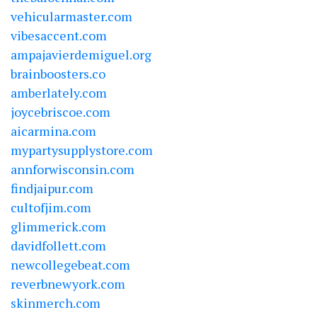
vehicularmaster.com
vibesaccent.com
ampajavierdemiguel.org
brainboosters.co
amberlately.com
joycebriscoe.com
aicarmina.com
mypartysupplystore.com
annforwisconsin.com
findjaipur.com
cultofjim.com
glimmerick.com
davidfollett.com
newcollegebeat.com
reverbnewyork.com
skinmerch.com