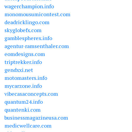
wagerchampion.info
monomousumicontest.com
deadricklingo.com
skyglobefx.com
gamblespherex.info
agentur-ramsenthaler.com
eomdesigns.com
triptrekker.info
gendxxi.net
motomasters.info
mycarzone.info
vibecasaconcepts.com
quantum24.info
quantenki.com
businessmagazineusa.com
medicwellcare.com