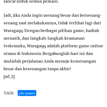
lancar untuk semua pemain.
Jadi, jika Anda ingin menang besar dan bersenang -
senang saat melakukannya, tidak terlihat lagi dari
Waragaqq. Dengan berbagai pilihan game, hadiah
menarik, dan langkah-langkah keamanan
terkemuka, Waragaqq adalah platform game online
utama di Indonesia. Bergabunglah hari ini dan
mulailah perjalanan Anda menuju kemenangan
besar dan kesenangan tanpa akhir!
[ad_2]
TAGS:
pkv games