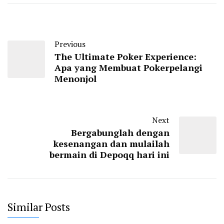
Previous
The Ultimate Poker Experience:
Apa yang Membuat Pokerpelangi
Menonjol
Next
Bergabunglah dengan
kesenangan dan mulailah
bermain di Depoqq hari ini
Similar Posts