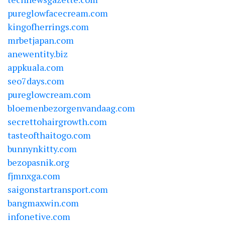
pureglowfacecream.com
kingofherrings.com
mrbetjapan.com
anewentity.biz
appkuala.com
seo7days.com
pureglowcream.com
bloemenbezorgenvandaag.com
secrettohairgrowth.com
tasteofthaitogo.com
bunnynkitty.com
bezopasnik.org
fjmnxga.com
saigonstartransport.com
bangmaxwin.com
infonetive.com