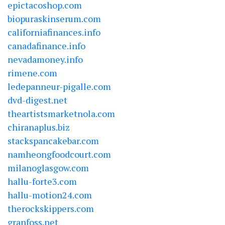
epictacoshop.com
biopuraskinserum.com
californiafinances.info
canadafinance.info
nevadamoney.info
rimene.com
ledepanneur-pigalle.com
dvd-digest.net
theartistsmarketnola.com
chiranaplus.biz
stackspancakebar.com
namheongfoodcourt.com
milanoglasgow.com
hallu-forte3.com
hallu-motion24.com
therockskippers.com
granfoss.net