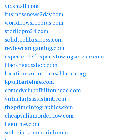
vidsmall.com
businessnews2day.com
worldnewsrecords.com
sterilepro24.com
solidtechbusiness.com
reviewcardgaming.com
experiencedexpertstowingservice.com
blackheadsshop.com
location-voiture-casablanca.org
kpaulbartelme.com
comedyclubofhiltonhead.com
virtualartsassistant.com
theprimeinfographics.com
cheapvaliumordernow.com
beenime.com
sodecia-kemmerich.com