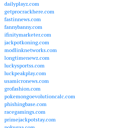
dailyplayz.com
getprocrackhere.com
fastinnews.com
fannybanny.com
ifinitymarketer.com
jackpotkoning.com
modlinknetworks.com
longtimenewz.com
luckysportss.com
luckpeakplay.com
usamicronews.com
grofashion.com
pokemongoevolutioncalc.com
phishingbase.com
racegamings.com
primejackpotstay.com
pokugaa.com