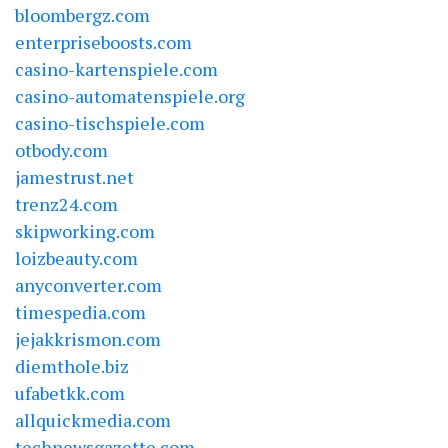
bloombergz.com
enterpriseboosts.com
casino-kartenspiele.com
casino-automatenspiele.org
casino-tischspiele.com
otbody.com
jamestrust.net
trenz24.com
skipworking.com
loizbeauty.com
anyconverter.com
timespedia.com
jejakkrismon.com
diemthole.biz
ufabetkk.com
allquickmedia.com
technewsgazette.com