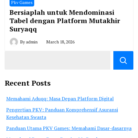
Pkv Games
Bersiaplah untuk Mendominasi
Tabel dengan Platform Mutakhir
Suryaqq
By
admin
March 18, 2026
Recent Posts
Memahami Aduqq: Masa Depan Platform Digital
Pengertian PKV: Panduan Komprehensif Asuransi
Kesehatan Swasta
Panduan Utama PKV Games: Memahami Dasar-dasarnya