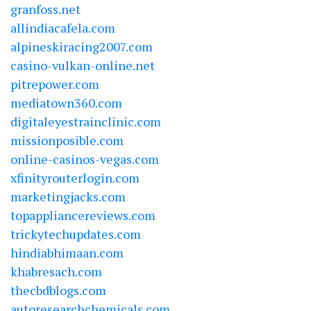
granfoss.net
allindiacafela.com
alpineskiracing2007.com
casino-vulkan-online.net
pitrepower.com
mediatown360.com
digitaleyestrainclinic.com
missionposible.com
online-casinos-vegas.com
xfinityrouterlogin.com
marketingjacks.com
topappliancereviews.com
trickytechupdates.com
hindiabhimaan.com
khabresach.com
thecbdblogs.com
autoresearchchemicals.com