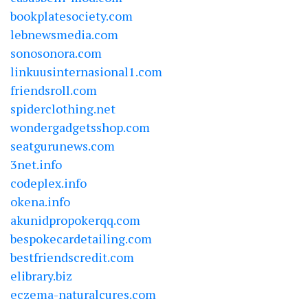
bookplatesociety.com
lebnewsmedia.com
sonosonora.com
linkuusinternasional1.com
friendsroll.com
spiderclothing.net
wondergadgetsshop.com
seatgurunews.com
3net.info
codeplex.info
okena.info
akunidpropokerqq.com
bespokecardetailing.com
bestfriendscredit.com
elibrary.biz
eczema-naturalcures.com