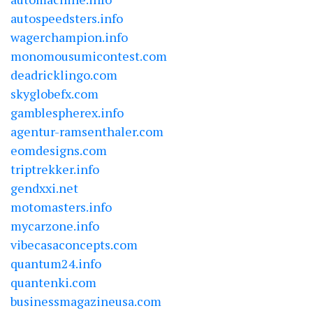
autospeedsters.info
wagerchampion.info
monomousumicontest.com
deadricklingo.com
skyglobefx.com
gamblespherex.info
agentur-ramsenthaler.com
eomdesigns.com
triptrekker.info
gendxxi.net
motomasters.info
mycarzone.info
vibecasaconcepts.com
quantum24.info
quantenki.com
businessmagazineusa.com