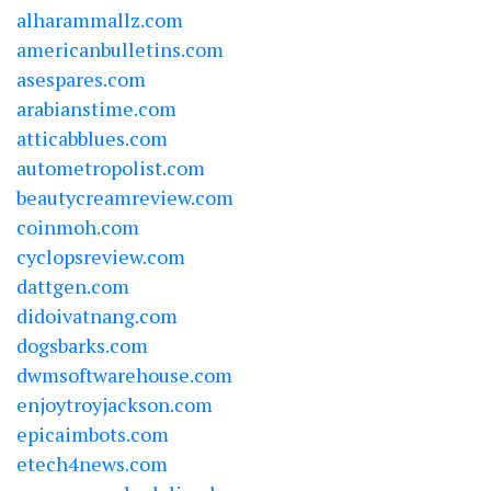
alharammallz.com
americanbulletins.com
asespares.com
arabianstime.com
atticabblues.com
autometropolist.com
beautycreamreview.com
coinmoh.com
cyclopsreview.com
dattgen.com
didoivatnang.com
dogsbarks.com
dwmsoftwarehouse.com
enjoytroyjackson.com
epicaimbots.com
etech4news.com