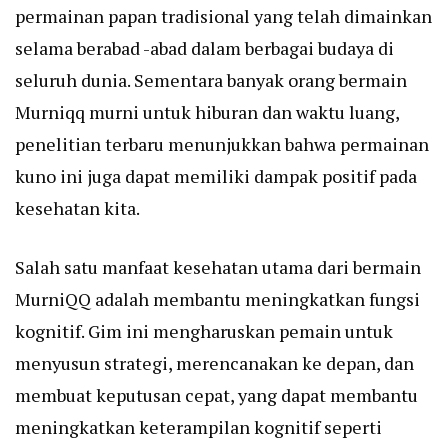
permainan papan tradisional yang telah dimainkan
selama berabad -abad dalam berbagai budaya di
seluruh dunia. Sementara banyak orang bermain
Murniqq murni untuk hiburan dan waktu luang,
penelitian terbaru menunjukkan bahwa permainan
kuno ini juga dapat memiliki dampak positif pada
kesehatan kita.
Salah satu manfaat kesehatan utama dari bermain
MurniQQ adalah membantu meningkatkan fungsi
kognitif. Gim ini mengharuskan pemain untuk
menyusun strategi, merencanakan ke depan, dan
membuat keputusan cepat, yang dapat membantu
meningkatkan keterampilan kognitif seperti