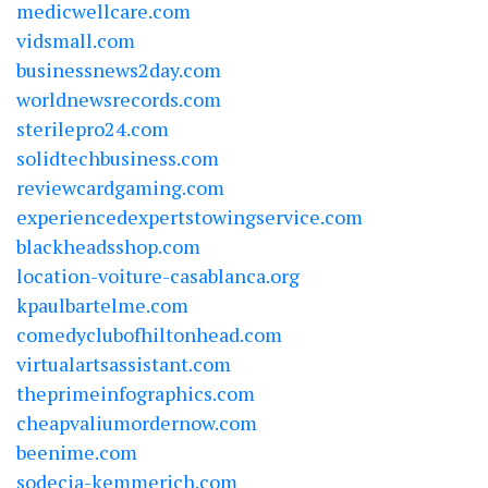
medicwellcare.com
vidsmall.com
businessnews2day.com
worldnewsrecords.com
sterilepro24.com
solidtechbusiness.com
reviewcardgaming.com
experiencedexpertstowingservice.com
blackheadsshop.com
location-voiture-casablanca.org
kpaulbartelme.com
comedyclubofhiltonhead.com
virtualartsassistant.com
theprimeinfographics.com
cheapvaliumordernow.com
beenime.com
sodecia-kemmerich.com