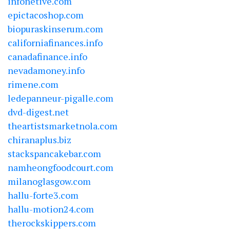
infonetive.com
epictacoshop.com
biopuraskinserum.com
californiafinances.info
canadafinance.info
nevadamoney.info
rimene.com
ledepanneur-pigalle.com
dvd-digest.net
theartistsmarketnola.com
chiranaplus.biz
stackspancakebar.com
namheongfoodcourt.com
milanoglasgow.com
hallu-forte3.com
hallu-motion24.com
therockskippers.com