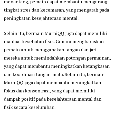
menantang, pemain dapat membantu mengurangi
tingkat stres dan kecemasan, yang mengarah pada
peningkatan kesejahteraan mental.
Selain itu, bermain MurniQQ juga dapat memiliki
manfaat kesehatan fisik. Gim ini mengharuskan
pemain untuk menggunakan tangan dan jari
mereka untuk memindahkan potongan permainan,
yang dapat membantu meningkatkan ketangkasan
dan koordinasi tangan-mata. Selain itu, bermain
MurniQQ juga dapat membantu meningkatkan
fokus dan konsentrasi, yang dapat memiliki
dampak positif pada kesejahteraan mental dan
fisik secara keseluruhan.