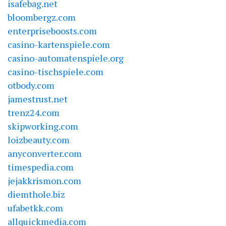
isafebag.net
bloombergz.com
enterpriseboosts.com
casino-kartenspiele.com
casino-automatenspiele.org
casino-tischspiele.com
otbody.com
jamestrust.net
trenz24.com
skipworking.com
loizbeauty.com
anyconverter.com
timespedia.com
jejakkrismon.com
diemthole.biz
ufabetkk.com
allquickmedia.com