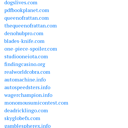
dogslives.com
pdfbookplanet.com
queenofrattan.com
thequeenofrattan.com
denohubpro.com
blades-knife.com
one-piece-spoiler.com
studiooneiota.com
findingcasino.org
realworldcobra.com
automachine.info
autospeedsters.info
wagerchampion.info
monomousumicontest.com
deadricklingo.com
skyglobefx.com
gamblespherex.info