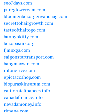
seo7days.com
pureglowcream.com
bloemenbezorgenvandaag.com
secrettohairgrowth.com
tasteofthaitogo.com
bunnynkitty.com
bezopasnik.org
fjmnxga.com
saigonstartransport.com
bangmaxwin.com
infonetive.com
epictacoshop.com
biopuraskinserum.com
californiafinances.info
canadafinance.info
nevadamoney.info
rimene.com