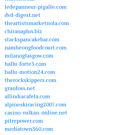
ledepanneur-pigalle.com
dvd-digest.net
theartistsmarketnola.com
chiranaplus.biz
stackspancakebar.com
namheongfoodcourt.com
milanoglasgow.com
hallu-forte3.com
hallu-motion24.com
therockskippers.com
granfoss.net
allindiacafela.com
alpineskiracing2007.com
casino-vulkan-online.net
pitrepower.com
mediatown360.com