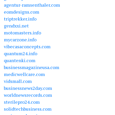
agentur-ramsenthaler.com
eomdesigns.com
triptrekker.info
gendxxi.net
motomasters.info
mycarzone.info
vibecasaconcepts.com
quantum24.info
quantenki.com
businessmagazineusa.com
medicwellcare.com
vidsmall.com
businessnews2day.com
worldnewsrecords.com
sterilepro24.com
solidtechbusiness.com