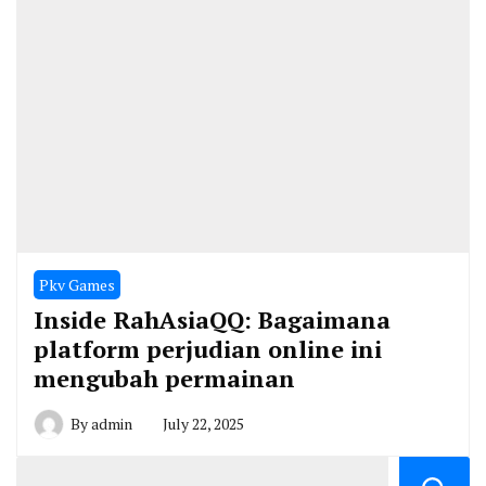
Pkv Games
Inside RahAsiaQQ: Bagaimana
platform perjudian online ini
mengubah permainan
By
admin
July 22, 2025