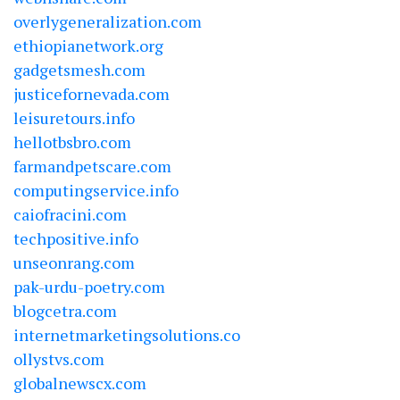
overlygeneralization.com
ethiopianetwork.org
gadgetsmesh.com
justicefornevada.com
leisuretours.info
hellotbsbro.com
farmandpetscare.com
computingservice.info
caiofracini.com
techpositive.info
unseonrang.com
pak-urdu-poetry.com
blogcetra.com
internetmarketingsolutions.co
ollystvs.com
globalnewscx.com