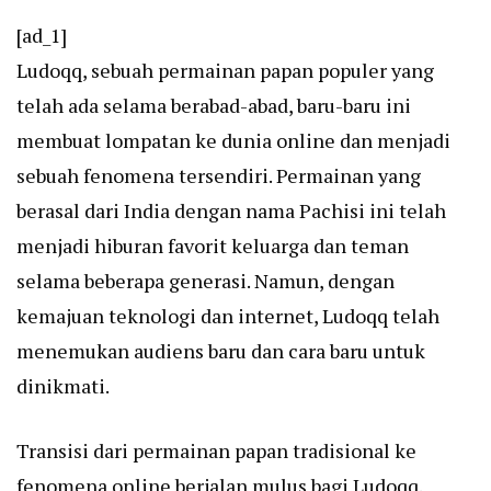
[ad_1]
Ludoqq, sebuah permainan papan populer yang
telah ada selama berabad-abad, baru-baru ini
membuat lompatan ke dunia online dan menjadi
sebuah fenomena tersendiri. Permainan yang
berasal dari India dengan nama Pachisi ini telah
menjadi hiburan favorit keluarga dan teman
selama beberapa generasi. Namun, dengan
kemajuan teknologi dan internet, Ludoqq telah
menemukan audiens baru dan cara baru untuk
dinikmati.
Transisi dari permainan papan tradisional ke
fenomena online berjalan mulus bagi Ludoqq.