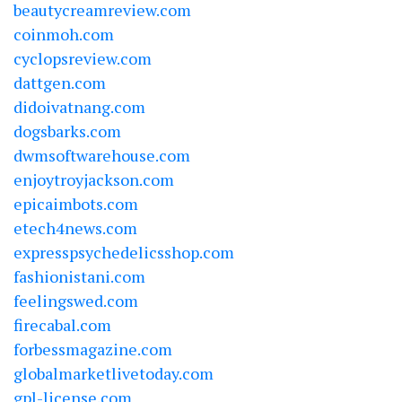
beautycreamreview.com
coinmoh.com
cyclopsreview.com
dattgen.com
didoivatnang.com
dogsbarks.com
dwmsoftwarehouse.com
enjoytroyjackson.com
epicaimbots.com
etech4news.com
expresspsychedelicsshop.com
fashionistani.com
feelingswed.com
firecabal.com
forbessmagazine.com
globalmarketlivetoday.com
gpl-license.com