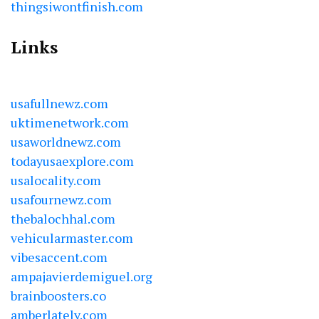
thingsiwontfinish.com
Links
usafullnewz.com
uktimenetwork.com
usaworldnewz.com
todayusaexplore.com
usalocality.com
usafournewz.com
thebalochhal.com
vehicularmaster.com
vibesaccent.com
ampajavierdemiguel.org
brainboosters.co
amberlately.com