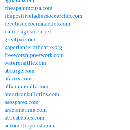
agharab.com
cheapammousa.com
thepositiveladiessoccerclub.com
recetasdecocinafaciles.com
naildesignsidea.net
greatpai.com
paperlanterntheatre.org
freeworshipnetwork.com
watercraftllc.com
abourge.com
afiliixs.com
alharammallz.com
americanbulletins.com
asespares.com
arabianstime.com
atticabblues.com
autometropolist.com