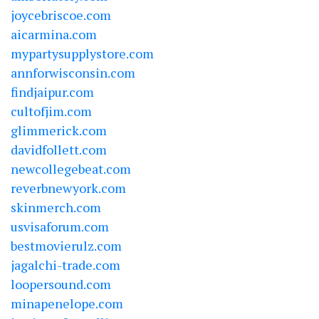
joycebriscoe.com
aicarmina.com
mypartysupplystore.com
annforwisconsin.com
findjaipur.com
cultofjim.com
glimmerick.com
davidfollett.com
newcollegebeat.com
reverbnewyork.com
skinmerch.com
usvisaforum.com
bestmovierulz.com
jagalchi-trade.com
loopersound.com
minapenelope.com