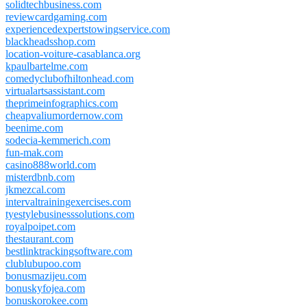
solidtechbusiness.com
reviewcardgaming.com
experiencedexpertstowingservice.com
blackheadsshop.com
location-voiture-casablanca.org
kpaulbartelme.com
comedyclubofhiltonhead.com
virtualartsassistant.com
theprimeinfographics.com
cheapvaliumordernow.com
beenime.com
sodecia-kemmerich.com
fun-mak.com
casino888world.com
misterdbnb.com
jkmezcal.com
intervaltrainingexercises.com
tyestylebusinesssolutions.com
royalpoipet.com
thestaurant.com
bestlinktrackingsoftware.com
clublubupoo.com
bonusmazijeu.com
bonuskyfojea.com
bonuskorokee.com