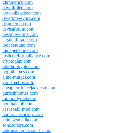
glimmerick.com
davidfollett.com
newcollegebeat.com
reverbnewyork.com
skinmerch.com
usvisaforum.com
bestmovierulz.com
jagalchi-trade.com
loopersound.com
minapenelope.com
justicereformalliance.com
cryptoglax.com
ohiohobbyplus.com
bogothemes.com
ajino-mingei.com
yourfreehost.info
cheapnorthfacejacketsm.com
gurjoshhomes.com
tombradydiet.com
bonthaiclub.com
casusbelli-mod.com
bookplatesociety.com
lebnewsmedia.com
sonosonora.com
linkuusinternasional1.com