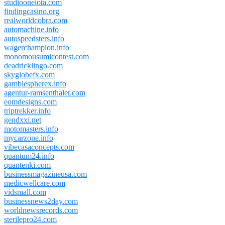
studiooneiota.com
findingcasino.org
realworldcobra.com
automachine.info
autospeedsters.info
wagerchampion.info
monomousumicontest.com
deadricklingo.com
skyglobefx.com
gamblespherex.info
agentur-ramsenthaler.com
eomdesigns.com
triptrekker.info
gendxxi.net
motomasters.info
mycarzone.info
vibecasaconcepts.com
quantum24.info
quantenki.com
businessmagazineusa.com
medicwellcare.com
vidsmall.com
businessnews2day.com
worldnewsrecords.com
sterilepro24.com