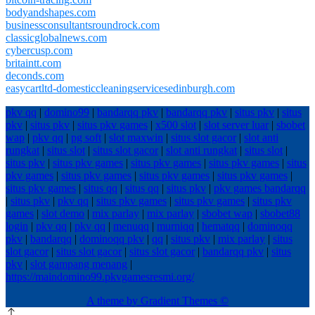
bodyandshapes.com
businessconsultantsroundrock.com
classicglobalnews.com
cybercusp.com
britaintt.com
deconds.com
easycartltd-domesticcleaningservicesedinburgh.com
pkv qq
|
domino99
|
bandarqq pkv
|
bandarqq pkv
|
situs pkv
|
situs
pkv
|
situs pkv
|
situs pkv games
|
x500 slot
|
slot server luar
|
sbobet
wap
|
pkv qq
|
pg soft
|
slot maxwin
|
situs slot gacor
|
slot anti
rungkat
|
situs slot
|
situs slot gacor
|
slot anti rungkat
|
situs slot
|
situs pkv
|
situs pkv games
|
situs pkv games
|
situs pkv games
|
situs
pkv games
|
situs pkv games
|
situs pkv games
|
situs pkv games
|
situs pkv games
|
situs qq
|
situs qq
|
situs pkv
|
pkv games bandarqq
|
situs pkv
|
pkv qq
|
situs pkv games
|
situs pkv games
|
situs pkv
games
|
slot demo
|
mix parlay
|
mix parlay
|
sbobet wap
|
sbobet88
login
|
pkv qq
|
pkv qq
|
menuqq
|
murniqq
|
hematqq
|
dominoqq
pkv
|
bandarqq
|
dominoqq pkv
|
qq
|
situs pkv
|
mix parlay
|
situs
slot gacor
|
situs slot gacor
|
situs slot gacor
|
bandarqq pkv
|
situs
pkv
|
slot gampang menang
|
https://maindomino99.pkvgamesresmi.org/
A theme by Gradient Themes ©