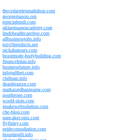
thecedarglenmaltshop.com
georgemason.org
topicinhindi.com
uklanguageacademy.com
lindehealthcarefree.com
allbusinessjobs.info
top10products.net
pickabatours.com
beastmode-bodybuilding.com
financelplan.info
businessfuture.info
infojudibet.com
cbdmap.info
deanbeanxn.com
matkarajdhanigame.com
popthrone.com
world-slots.com
imakewebsolution.com
che-blog.com
pancakecoinz.com
flyfinley.com
prideconsultation.com
hountinglil.info