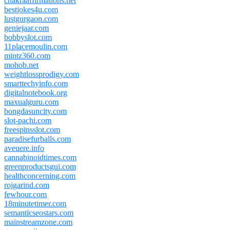
chakraaffirmations.net
bestjokes4u.com
lustgurgaon.com
geniejaar.com
bobbyslot.com
11placemoulin.com
mintz360.com
mohob.net
weightlossprodigy.com
smarttechyinfo.com
digitalnotebook.org
maxualguru.com
bongdasuncity.com
slot-pachi.com
freespinsslot.com
paradisefurballs.com
aveuere.info
cannabinoidtimes.com
greenproductsgui.com
healthconcerning.com
rojgarind.com
fewhour.com
18minutetimer.com
semanticseostars.com
mainstreamzone.com