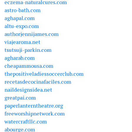
eczema-naturalcures.com
astro-bath.com
aghapal.com
altu-expo.com
authorjennijames.com
viajearoma.net
tsutsuji-parkin.com
agharab.com
cheapammousa.com
thepositiveladiessoccerclub.com
recetasdecocinafaciles.com
naildesignsidea.net
greatpai.com
paperlanterntheatre.org
freeworshipnetwork.com
watercraftllc.com
abourge.com