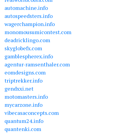
automachine.info
autospeedsters.info
wagerchampion.info
monomousumicontest.com
deadricklingo.com
skyglobefx.com
gamblespherex.info
agentur-ramsenthaler.com
eomdesigns.com
triptrekker.info
gendxxi.net
motomasters.info
mycarzone.info
vibecasaconcepts.com
quantum24.info
quantenki.com