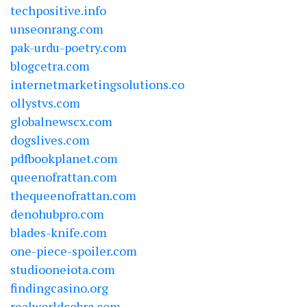
techpositive.info
unseonrang.com
pak-urdu-poetry.com
blogcetra.com
internetmarketingsolutions.co
ollystvs.com
globalnewscx.com
dogslives.com
pdfbookplanet.com
queenofrattan.com
thequeenofrattan.com
denohubpro.com
blades-knife.com
one-piece-spoiler.com
studiooneiota.com
findingcasino.org
realworldcobra.com