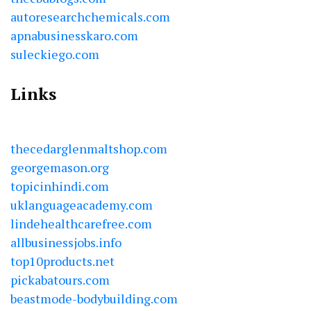
autoresearchchemicals.com
apnabusinesskaro.com
suleckiego.com
Links
thecedarglenmaltshop.com
georgemason.org
topicinhindi.com
uklanguageacademy.com
lindehealthcarefree.com
allbusinessjobs.info
top10products.net
pickabatours.com
beastmode-bodybuilding.com