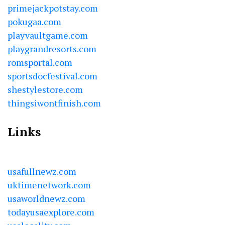
primejackpotstay.com
pokugaa.com
playvaultgame.com
playgrandresorts.com
romsportal.com
sportsdocfestival.com
shestylestore.com
thingsiwontfinish.com
Links
usafullnewz.com
uktimenetwork.com
usaworldnewz.com
todayusaexplore.com