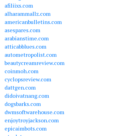
afiliixs.com
alharammallz.com
americanbulletins.com
asespares.com
arabianstime.com
atticabblues.com
autometropolist.com
beautycreamreview.com
coinmoh.com
cyclopsreview.com
dattgen.com
didoivatnang.com
dogsbarks.com
dwmsoftwarehouse.com
enjoytroyjackson.com
epicaimbots.com