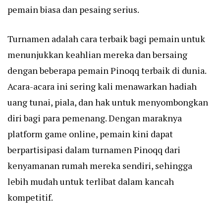
pemain biasa dan pesaing serius.
Turnamen adalah cara terbaik bagi pemain untuk
menunjukkan keahlian mereka dan bersaing
dengan beberapa pemain Pinoqq terbaik di dunia.
Acara-acara ini sering kali menawarkan hadiah
uang tunai, piala, dan hak untuk menyombongkan
diri bagi para pemenang. Dengan maraknya
platform game online, pemain kini dapat
berpartisipasi dalam turnamen Pinoqq dari
kenyamanan rumah mereka sendiri, sehingga
lebih mudah untuk terlibat dalam kancah
kompetitif.