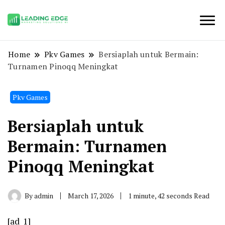
Pelajari cara mencari situs judi
Cara Mencari Situs Judi
online gampang menang dengan
Online Gampang Menang
Home
Pkv Games
Bersiaplah untuk Bermain:
cepat. Ikuti panduan ini untuk
Turnamen Pinoqq Meningkat
dengan Cepat
menemukan situs dengan peluang
menang tinggi dan layanan
Pkv Games
berkualitas.
Bersiaplah untuk
Bermain: Turnamen
Pinoqq Meningkat
By
admin
March 17, 2026
1 minute, 42 seconds Read
[ad_1]