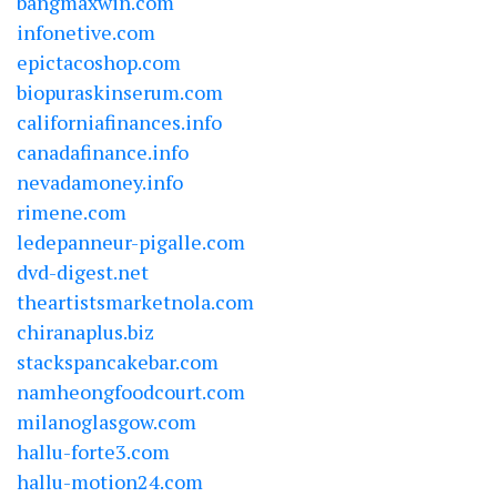
bangmaxwin.com
infonetive.com
epictacoshop.com
biopuraskinserum.com
californiafinances.info
canadafinance.info
nevadamoney.info
rimene.com
ledepanneur-pigalle.com
dvd-digest.net
theartistsmarketnola.com
chiranaplus.biz
stackspancakebar.com
namheongfoodcourt.com
milanoglasgow.com
hallu-forte3.com
hallu-motion24.com