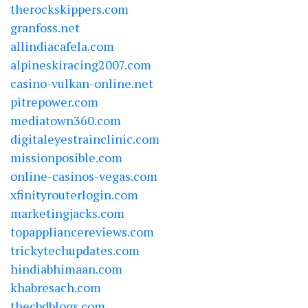
therockskippers.com
granfoss.net
allindiacafela.com
alpineskiracing2007.com
casino-vulkan-online.net
pitrepower.com
mediatown360.com
digitaleyestrainclinic.com
missionposible.com
online-casinos-vegas.com
xfinityrouterlogin.com
marketingjacks.com
topappliancereviews.com
trickytechupdates.com
hindiabhimaan.com
khabresach.com
thecbdblogs.com