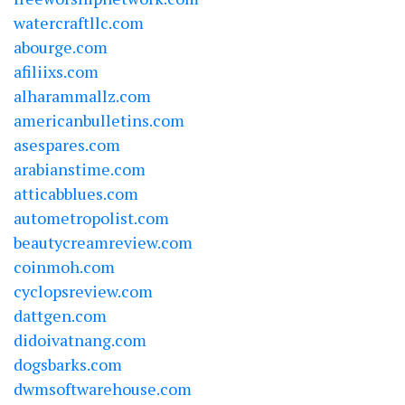
watercraftllc.com
abourge.com
afiliixs.com
alharammallz.com
americanbulletins.com
asespares.com
arabianstime.com
atticabblues.com
autometropolist.com
beautycreamreview.com
coinmoh.com
cyclopsreview.com
dattgen.com
didoivatnang.com
dogsbarks.com
dwmsoftwarehouse.com