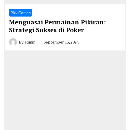
Pkv Games
Menguasai Permainan Pikiran:
Strategi Sukses di Poker
By
admin
September 13, 2024