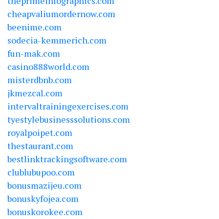
theprimeinfographics.com
cheapvaliumordernow.com
beenime.com
sodecia-kemmerich.com
fun-mak.com
casino888world.com
misterdbnb.com
jkmezcal.com
intervaltrainingexercises.com
tyestylebusinesssolutions.com
royalpoipet.com
thestaurant.com
bestlinktrackingsoftware.com
clublubupoo.com
bonusmazijeu.com
bonuskyfojea.com
bonuskorokee.com