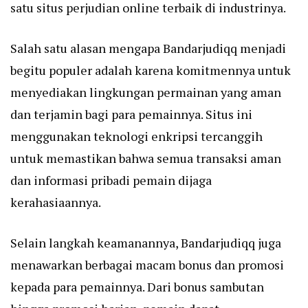
satu situs perjudian online terbaik di industrinya.
Salah satu alasan mengapa Bandarjudiqq menjadi
begitu populer adalah karena komitmennya untuk
menyediakan lingkungan permainan yang aman
dan terjamin bagi para pemainnya. Situs ini
menggunakan teknologi enkripsi tercanggih
untuk memastikan bahwa semua transaksi aman
dan informasi pribadi pemain dijaga
kerahasiaannya.
Selain langkah keamanannya, Bandarjudiqq juga
menawarkan berbagai macam bonus dan promosi
kepada para pemainnya. Dari bonus sambutan