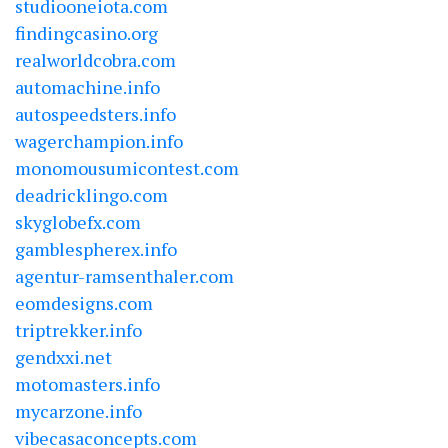
studiooneiota.com
findingcasino.org
realworldcobra.com
automachine.info
autospeedsters.info
wagerchampion.info
monomousumicontest.com
deadricklingo.com
skyglobefx.com
gamblespherex.info
agentur-ramsenthaler.com
eomdesigns.com
triptrekker.info
gendxxi.net
motomasters.info
mycarzone.info
vibecasaconcepts.com