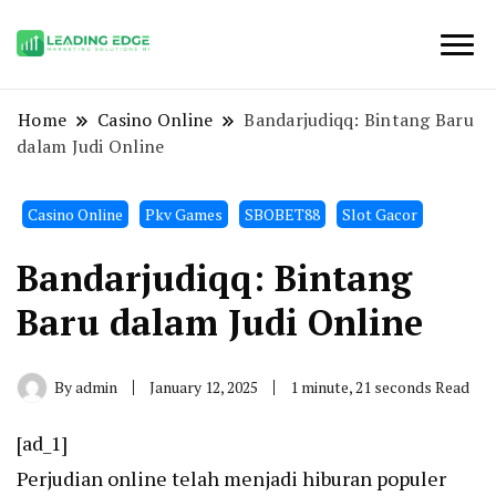
Pelajari cara mencari situs judi
Cara Mencari Situs Judi
online gampang menang dengan
Online Gampang Menang
Home
Casino Online
Bandarjudiqq: Bintang Baru
cepat. Ikuti panduan ini untuk
dalam Judi Online
dengan Cepat
menemukan situs dengan peluang
menang tinggi dan layanan
Casino Online
Pkv Games
SBOBET88
Slot Gacor
berkualitas.
Bandarjudiqq: Bintang
Baru dalam Judi Online
By
admin
January 12, 2025
1 minute, 21 seconds Read
[ad_1]
Perjudian online telah menjadi hiburan populer