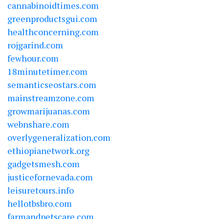
cannabinoidtimes.com
greenproductsgui.com
healthconcerning.com
rojgarind.com
fewhour.com
18minutetimer.com
semanticseostars.com
mainstreamzone.com
growmarijuanas.com
webnshare.com
overlygeneralization.com
ethiopianetwork.org
gadgetsmesh.com
justicefornevada.com
leisuretours.info
hellotbsbro.com
farmandpetscare.com