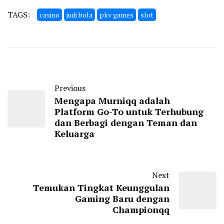
TAGS:
casino
judi bola
pkv games
slot
Previous
Mengapa Murniqq adalah
Platform Go-To untuk Terhubung
dan Berbagi dengan Teman dan
Keluarga
Next
Temukan Tingkat Keunggulan
Gaming Baru dengan
Championqq