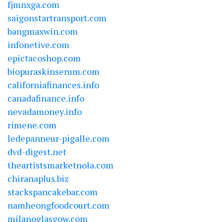
fjmnxga.com
saigonstartransport.com
bangmaxwin.com
infonetive.com
epictacoshop.com
biopuraskinserum.com
californiafinances.info
canadafinance.info
nevadamoney.info
rimene.com
ledepanneur-pigalle.com
dvd-digest.net
theartistsmarketnola.com
chiranaplus.biz
stackspancakebar.com
namheongfoodcourt.com
milanoglasgow.com