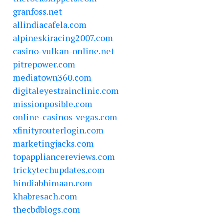
granfoss.net
allindiacafela.com
alpineskiracing2007.com
casino-vulkan-online.net
pitrepower.com
mediatown360.com
digitaleyestrainclinic.com
missionposible.com
online-casinos-vegas.com
xfinityrouterlogin.com
marketingjacks.com
topappliancereviews.com
trickytechupdates.com
hindiabhimaan.com
khabresach.com
thecbdblogs.com