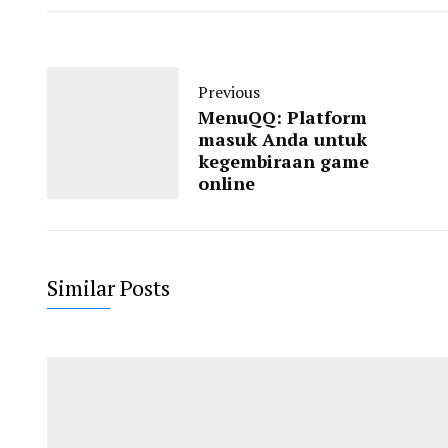
Previous
MenuQQ: Platform
masuk Anda untuk
kegembiraan game
online
Similar Posts