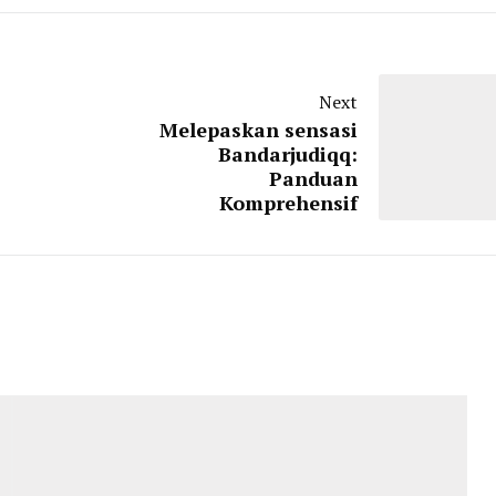
Next
Melepaskan sensasi
Bandarjudiqq:
Panduan
Komprehensif