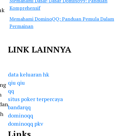
Memahami Dasar-Dasar Domino99: Panduan
Komprehensif
uk
Memahami DominoQQ: Panduan Pemula Dalam
Permainan
LINK LAINNYA
data keluaran hk
qiu qiu
ang
qq
n
situs poker terpercaya
 dan
bandarqq
ah
dominoqq
dominoqq pkv
Links